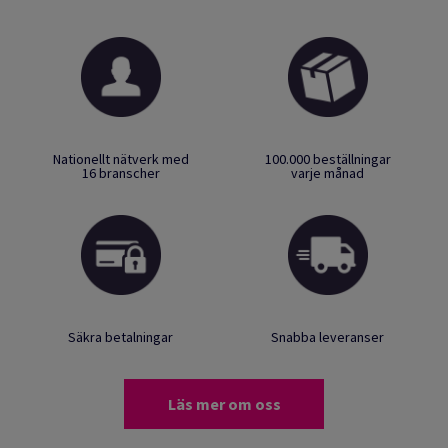
Nationellt nätverk med
100.000 beställningar
16 branscher
varje månad
Säkra betalningar
Snabba leveranser
Läs mer om oss