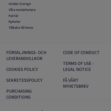
Antalis Sverige
Våra medarbetare
Karriär
Nyheter
Tillbaka till home
FÖRSÄLJNINGS- OCH
CODE OF CONDUCT
LEVERANSVILLKOR
TERMS OF USE -
COOKIES POLICY
LEGAL NOTICE
SEKRETESSPOLICY
FÅ VÅRT
NYHETSBREV
PURCHASING
CONDITIONS