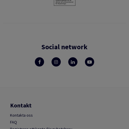
Social network
Kontakt
Kontakta oss
FAQ
Registrera ett konto för nyhetsbrev