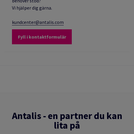
behöver stöd?
Vi hjälper dig gärna.
kundcenter@antalis.com
Fyll i kontaktformulär
Antalis - en partner du kan
lita på