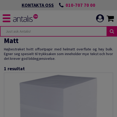
010-707 70 00
KONTAKTA OSS
Matt
Højbestrøket hvitt offsetpapir med helmatt overflate og høy bulk.
Egner seg spesielt til trykksaken som inneholder mye tekst och hvor
det krever god bildegjensivelse.
1
resultat