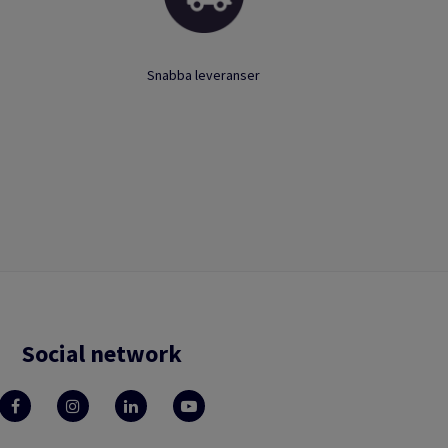
Snabba leveranser
Social network