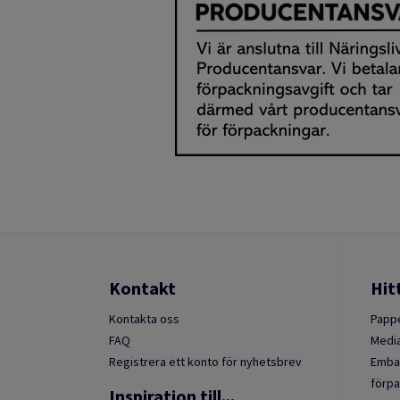
Kontakt
Hit
Kontakta oss
Pappe
FAQ
Media
Registrera ett konto för nyhetsbrev
Embal
förpa
Inspiration till...