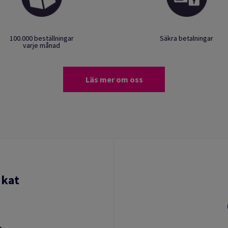
100.000 beställningar
Säkra betalningar
varje månad
Läs mer om oss
ikat