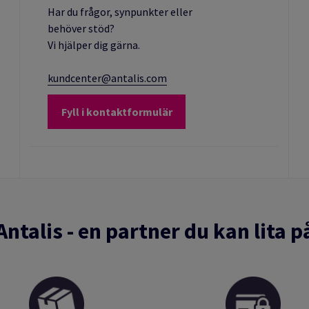
Har du frågor, synpunkter eller
behöver stöd?
Vi hjälper dig gärna.
kundcenter@antalis.com
Fyll i kontaktformulär
Antalis - en partner du kan lita p