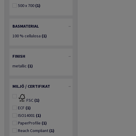
500 x 700
(1)
BASMATERIAL
100 % cellulosa
(1)
FINISH
metallic
(1)
MILJÖ / CERTIFIKAT
FSC
(1)
ECF
(1)
ISO14001
(1)
PaperProfile
(1)
Reach Compliant
(1)