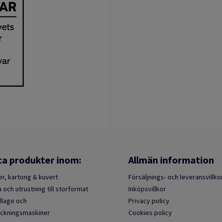
ta produkter inom:
Allmän information
r, kartong & kuvert
Försäljnings- och leveransvillko
 och utrustning till storformat
Inköpsvillkor
lage och
Privacy policy
ckningsmaskiner
Cookies policy