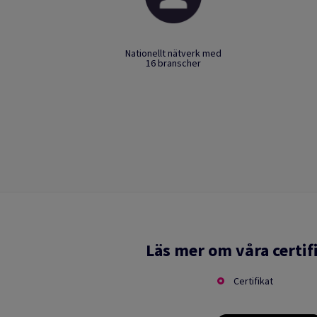
Nationellt nätverk med
16 branscher
Läs mer om våra certif
Certifikat