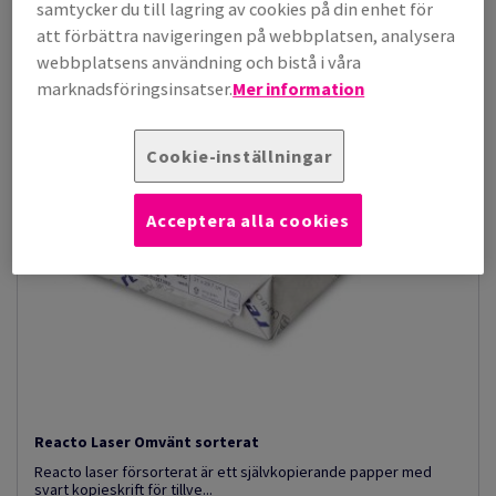
samtycker du till lagring av cookies på din enhet för
att förbättra navigeringen på webbplatsen, analysera
webbplatsens användning och bistå i våra
marknadsföringsinsatser.
Mer information
Cookie-inställningar
Acceptera alla cookies
Reacto Laser Omvänt sorterat
Reacto laser försorterat är ett självkopierande papper med
svart kopieskrift för tillve...