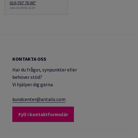
010-707 70 00*
mån-fre 08:00-16:30
KONTAKTA OSS
Har du frågor, synpunkter eller
behöver stöd?
Vi hjälper dig gärna.
kundcenter@antalis.com
Fyll i kontaktformulär