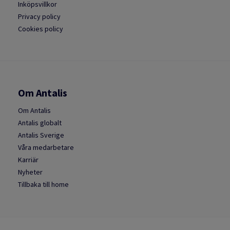
Inköpsvillkor
Privacy policy
Cookies policy
Om Antalis
Om Antalis
Antalis globalt
Antalis Sverige
Våra medarbetare
Karriär
Nyheter
Tillbaka till home