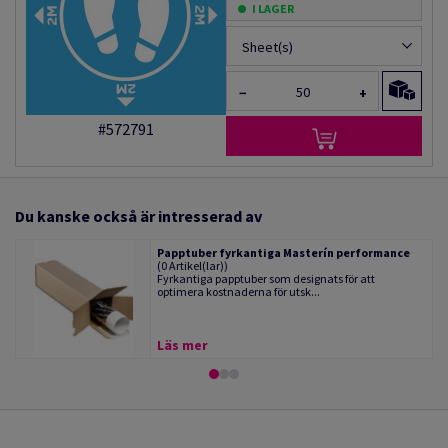
I LAGER
Sheet(s)
−
+
#572791
Du kanske också är intresserad av
Papptuber fyrkantiga Masterín performance
(0 Artikel(lar))
Fyrkantiga papptuber som designats för att
optimera kostnaderna för utsk...
Läs mer