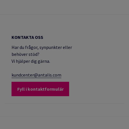
KONTAKTA OSS
Har du frågor, synpunkter eller
behöver stöd?
Vi hjälper dig gärna.
kundcenter@antalis.com
Fyll i kontaktformulär