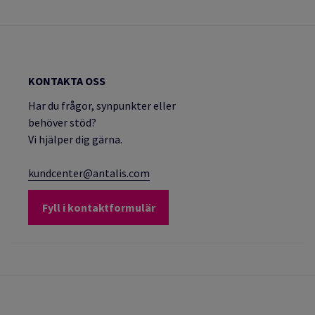
KONTAKTA OSS
Har du frågor, synpunkter eller
behöver stöd?
Vi hjälper dig gärna.
kundcenter@antalis.com
Fyll i kontaktformulär