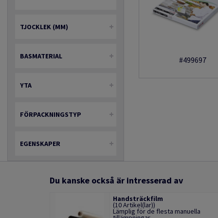
TJOCKLEK (MM)
BASMATERIAL
#499697
YTA
FÖRPACKNINGSTYP
EGENSKAPER
Du kanske också är intresserad av
Handsträckfilm
(10 Artikel(lar))
Lämplig för de flesta manuella
tillämpningar