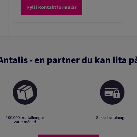
Fyll i kontaktformulär
Antalis - en partner du kan lita p
100.000 beställningar
Säkra betalningar
varje månad