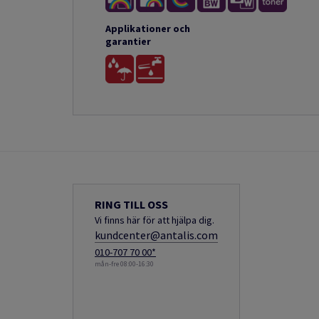
Applikationer och
garantier
RING TILL OSS
Vi finns här för att hjälpa dig.
kundcenter@antalis.com
010-707 70 00*
mån-fre 08:00-16:30