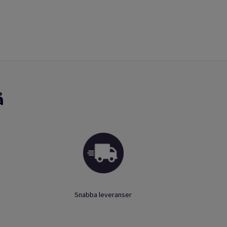
å
Snabba leveranser