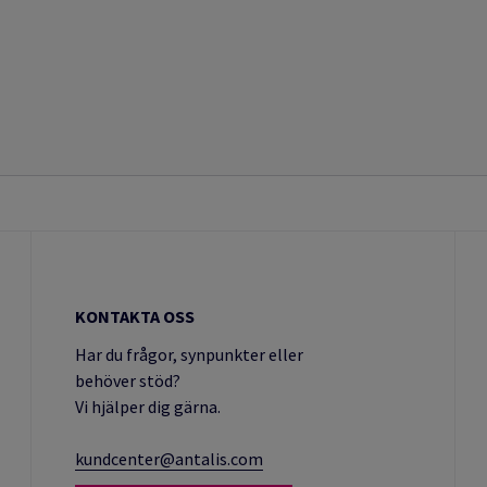
KONTAKTA OSS
Har du frågor, synpunkter eller
behöver stöd?
Vi hjälper dig gärna.
kundcenter@antalis.com