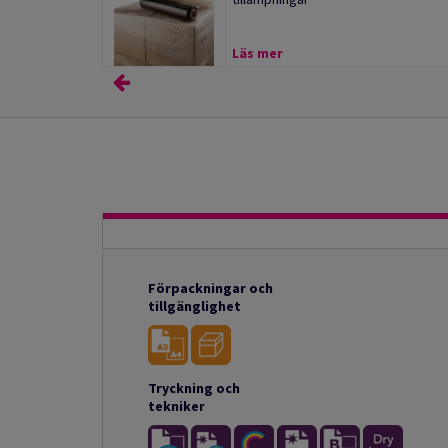
Läs mer
Förpackningar och
tillgänglighet
Tryckning och
tekniker