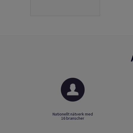
Nationellt nätverk med
16 branscher