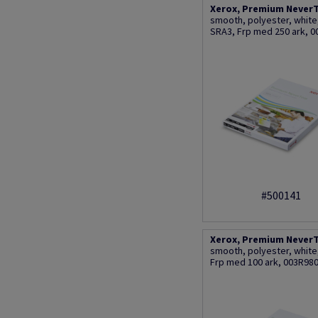
Xerox, Premium NeverT
smooth, polyester, whit
SRA3, Frp med 250 ark, 
#500141
Xerox, Premium NeverT
smooth, polyester, whit
Frp med 100 ark, 003R98