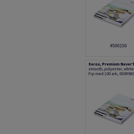
#500150
Xerox, Premium NeverT
smooth, polyester, whit
Frp med 100 ark, 003R98