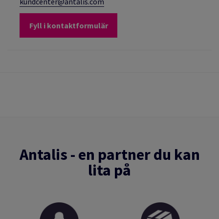
kundcenter@antalis.com
Fyll i kontaktformulär
Antalis - en partner du kan
lita på