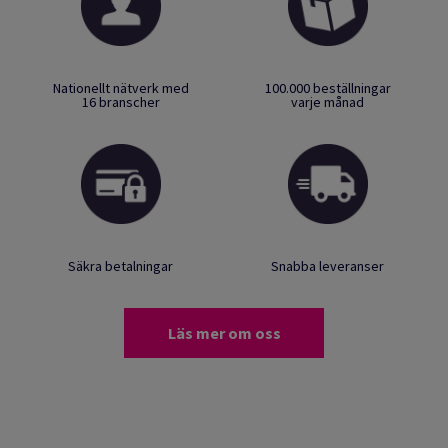
Nationellt nätverk med
100.000 beställningar
16 branscher
varje månad
Säkra betalningar
Snabba leveranser
Läs mer om oss