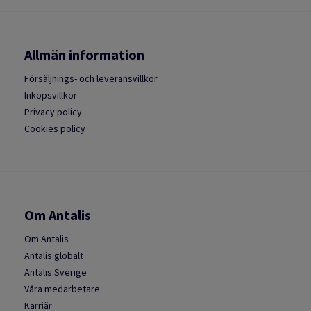
Allmän information
Försäljnings- och leveransvillkor
Inköpsvillkor
Privacy policy
Cookies policy
Om Antalis
Om Antalis
Antalis globalt
Antalis Sverige
Våra medarbetare
Karriär