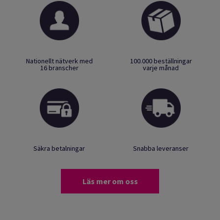
Nationellt nätverk med
100.000 beställningar
16 branscher
varje månad
Säkra betalningar
Snabba leveranser
Läs mer om oss