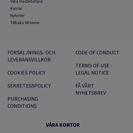
Våra medarbetare
Karriär
Nyheter
Tillbaka till home
FÖRSÄLJNINGS- OCH
CODE OF CONDUCT
LEVERANSVILLKOR
TERMS OF USE -
COOKIES POLICY
LEGAL NOTICE
SEKRETESSPOLICY
FÅ VÅRT
NYHETSBREV
PURCHASING
CONDITIONS
VÅRA KONTOR