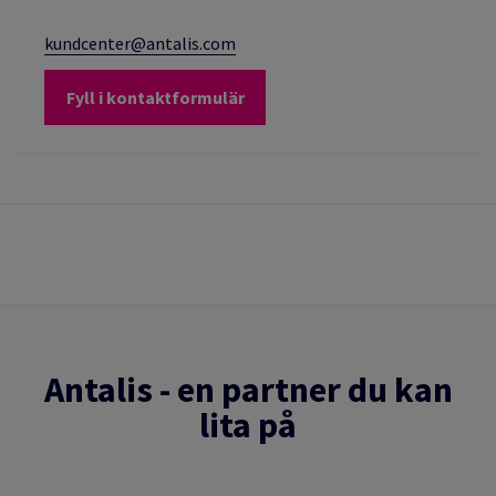
kundcenter@antalis.com
Fyll i kontaktformulär
Antalis - en partner du kan
lita på