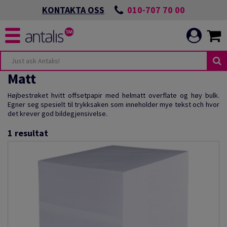
010-707 70 00
KONTAKTA OSS
Matt
Højbestrøket hvitt offsetpapir med helmatt overflate og høy bulk.
Egner seg spesielt til trykksaken som inneholder mye tekst och hvor
det krever god bildegjensivelse.
1
resultat