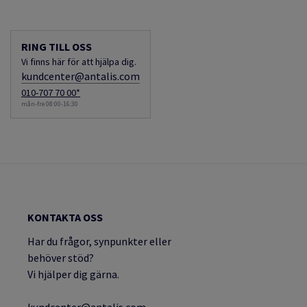
RING TILL OSS
Vi finns här för att hjälpa dig.
kundcenter@antalis.com
010-707 70 00*
mån-fre 08:00-16:30
KONTAKTA OSS
Har du frågor, synpunkter eller
behöver stöd?
Vi hjälper dig gärna.