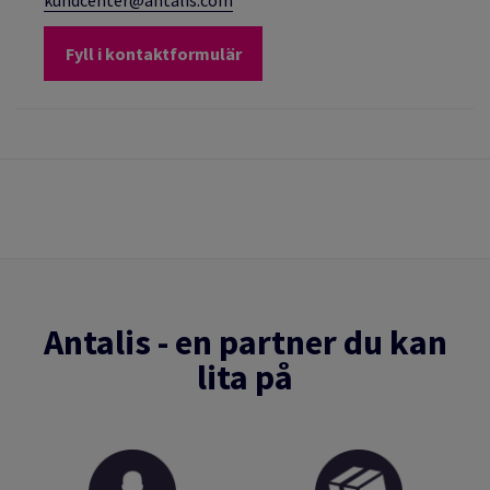
kundcenter@antalis.com
Fyll i kontaktformulär
Antalis - en partner du kan
lita på