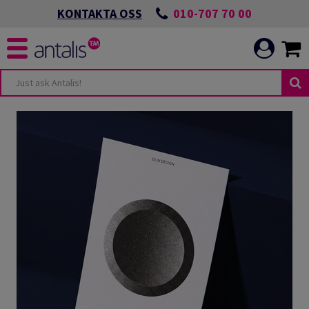
010-707 70 00
KONTAKTA OSS