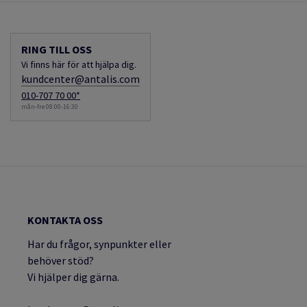
RING TILL OSS
Vi finns här för att hjälpa dig.
kundcenter@antalis.com
010-707 70 00*
mån-fre 08:00-16:30
KONTAKTA OSS
Har du frågor, synpunkter eller
behöver stöd?
Vi hjälper dig gärna.