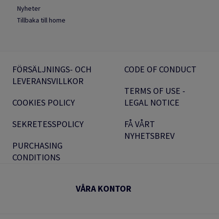
Nyheter
Tillbaka till home
FÖRSÄLJNINGS- OCH
CODE OF CONDUCT
LEVERANSVILLKOR
TERMS OF USE -
COOKIES POLICY
LEGAL NOTICE
SEKRETESSPOLICY
FÅ VÅRT
NYHETSBREV
PURCHASING
CONDITIONS
VÅRA KONTOR