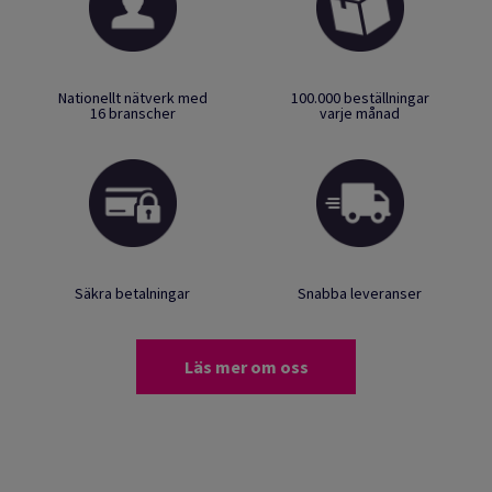
Nationellt nätverk med
100.000 beställningar
16 branscher
varje månad
Säkra betalningar
Snabba leveranser
Läs mer om oss