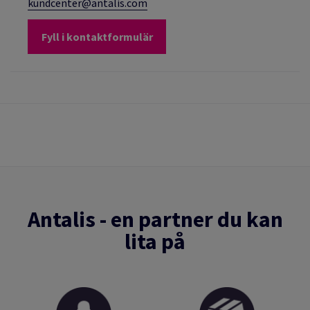
kundcenter@antalis.com
Fyll i kontaktformulär
Antalis - en partner du kan
lita på