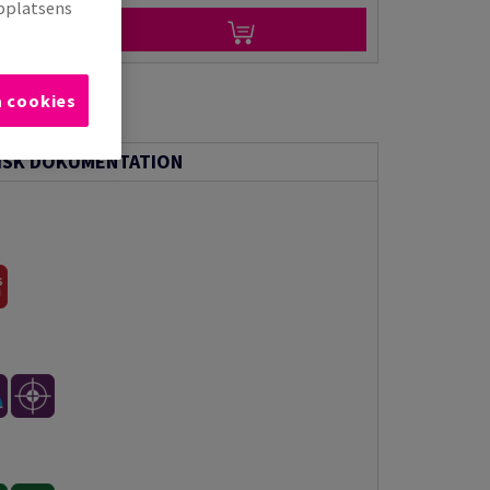
bbplatsens
a cookies
ISK DOKUMENTATION