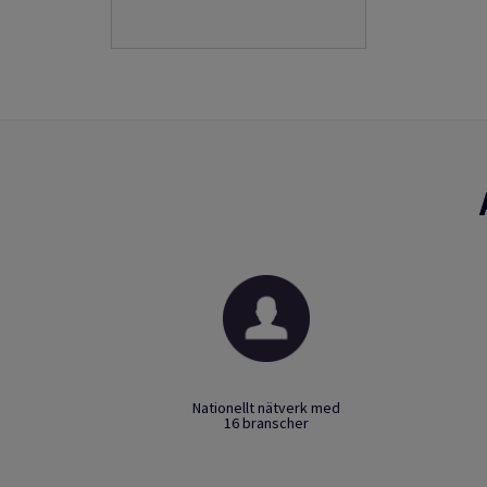
Nationellt nätverk med
16 branscher