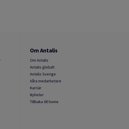
Om Antalis
r
Om Antalis
Antalis globalt
Antalis Sverige
Våra medarbetare
Karriär
Nyheter
Tillbaka till home