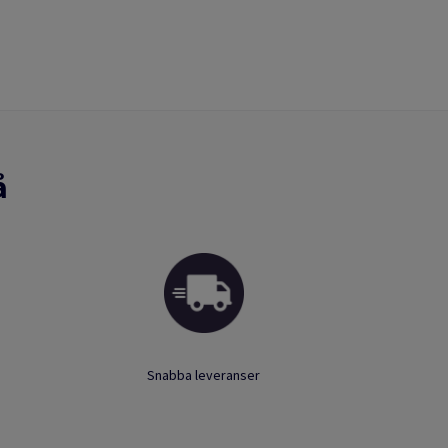
å
Snabba leveranser