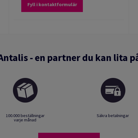
Fyll i kontaktformulär
Antalis - en partner du kan lita p
100.000 beställningar
Säkra betalningar
varje månad