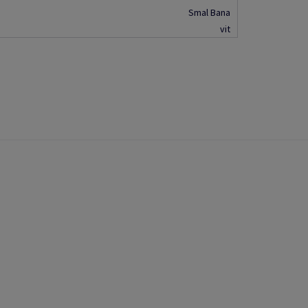
Smal Bana
vit