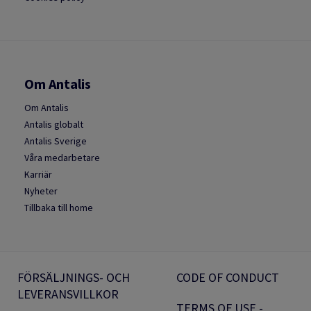
Om Antalis
Om Antalis
Antalis globalt
Antalis Sverige
Våra medarbetare
Karriär
Nyheter
Tillbaka till home
FÖRSÄLJNINGS- OCH
CODE OF CONDUCT
LEVERANSVILLKOR
TERMS OF USE -