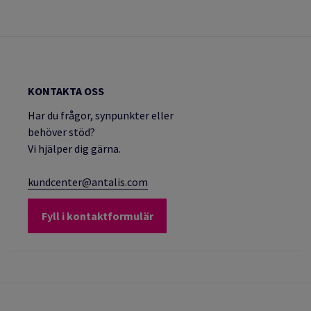
KONTAKTA OSS
Har du frågor, synpunkter eller
behöver stöd?
Vi hjälper dig gärna.
kundcenter@antalis.com
Fyll i kontaktformulär