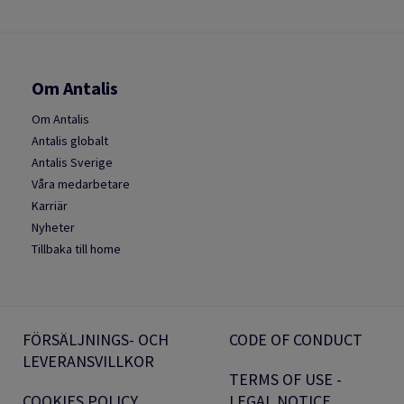
Om Antalis
Om Antalis
Antalis globalt
Antalis Sverige
Våra medarbetare
Karriär
Nyheter
Tillbaka till home
FÖRSÄLJNINGS- OCH
CODE OF CONDUCT
LEVERANSVILLKOR
TERMS OF USE -
COOKIES POLICY
LEGAL NOTICE