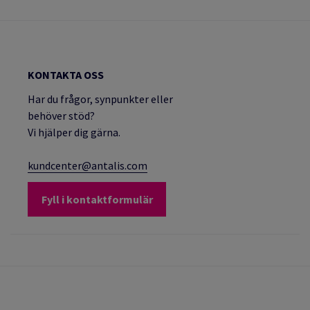
KONTAKTA OSS
Har du frågor, synpunkter eller
behöver stöd?
Vi hjälper dig gärna.
kundcenter@antalis.com
Fyll i kontaktformulär