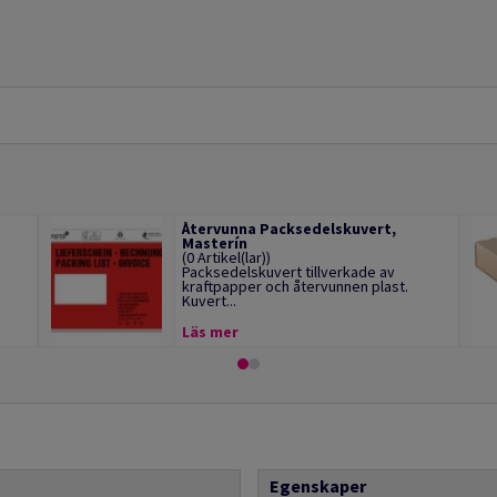
Återvunna Packsedelskuvert,
Masterín
(0 Artikel(lar))
Packsedelskuvert tillverkade av
kraftpapper och återvunnen plast.
Kuvert...
Läs mer
Egenskaper