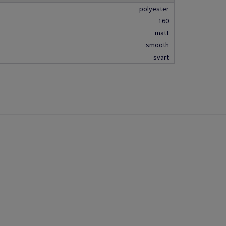
polyester
160
matt
smooth
svart