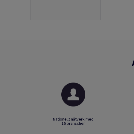
Nationellt nätverk med
16 branscher