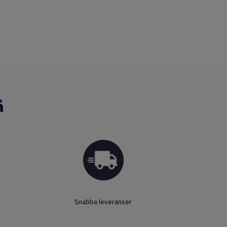
å
Snabba leveranser