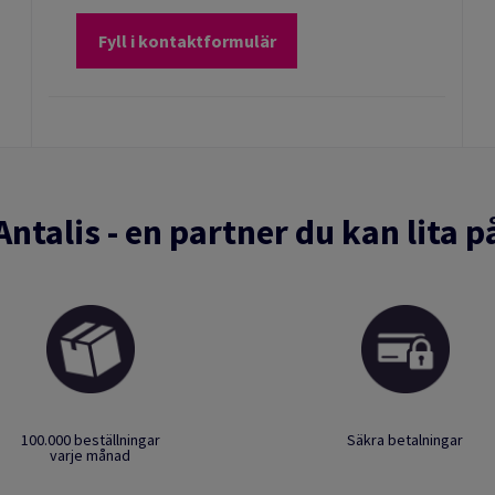
Fyll i kontaktformulär
Antalis - en partner du kan lita p
100.000 beställningar
Säkra betalningar
varje månad