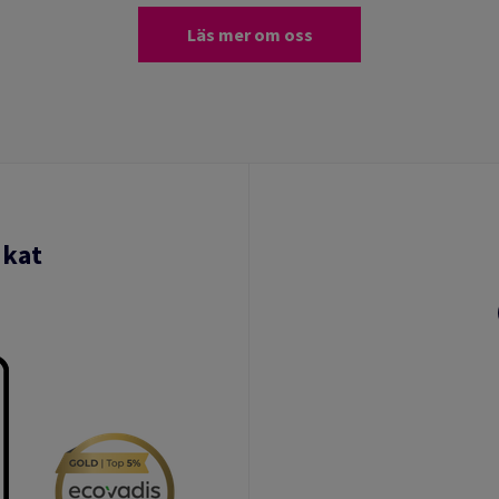
Läs mer om oss
ikat