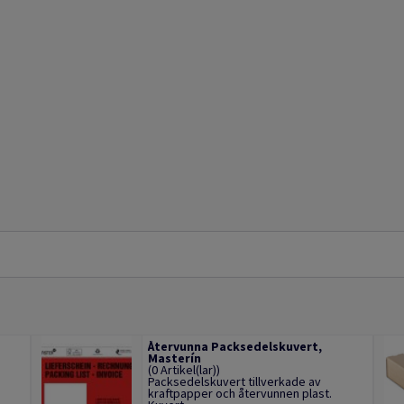
Återvunna Packsedelskuvert,
Masterín
(0 Artikel(lar))
Packsedelskuvert tillverkade av
kraftpapper och återvunnen plast.