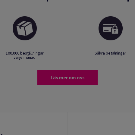
100.000 beställningar
Säkra betalningar
varje månad
Läs mer om oss