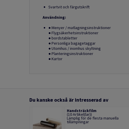
Svartvit och färgutskrift
Användning:
● Menyer / matlagningsinstruktioner
● Flygsäkerhetsinstruktioner
● bordstabletter
● Personliga bagagetaggar
● Utomhus / inomhus skyltning
● Planteringsinstruktioner
● Kartor
Du kanske också är intresserad av
Handsträckfilm
(10 Artikel(lar))
Lämplig för de flesta manuella
tillämpningar