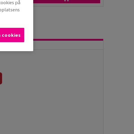
cookies på
bbplatsens
a cookies