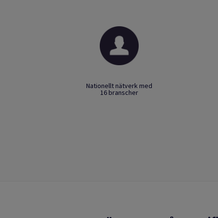
Nationellt nätverk med
16 branscher