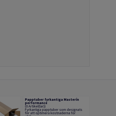
Papptuber fyrkantiga Masterín
performance
(0 Artikel(lar))
Fyrkantiga papptuber som designats
för att optimera kostnaderna för