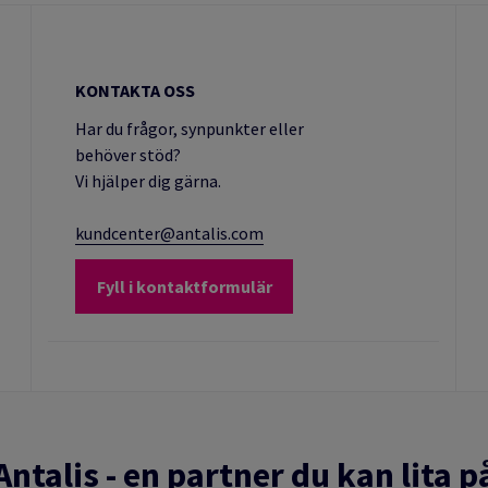
KONTAKTA OSS
Har du frågor, synpunkter eller
behöver stöd?
Vi hjälper dig gärna.
kundcenter@antalis.com
Fyll i kontaktformulär
Antalis - en partner du kan lita p