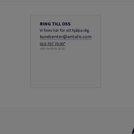
RING TILL OSS
Vi finns här för att hjälpa dig.
kundcenter@antalis.com
010-707 70 00*
mån-fre 08:00-16:30