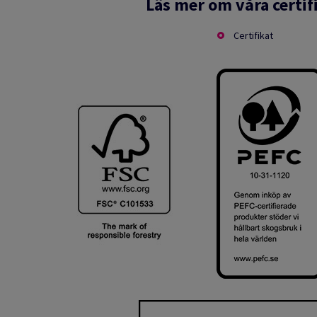
Läs mer om våra certif
Certifikat