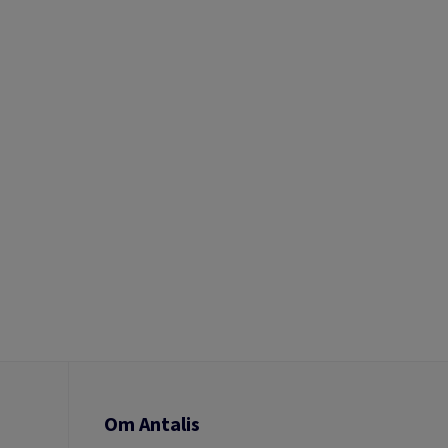
Om Antalis