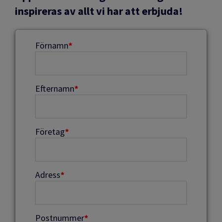
inspireras av allt vi har att erbjuda!
Förnamn
*
Efternamn
*
Företag
*
Adress
*
Postnummer
*