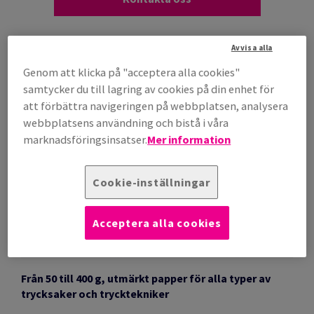
Avvisa alla
Genom att klicka på "acceptera alla cookies"
samtycker du till lagring av cookies på din enhet för
att förbättra navigeringen på webbplatsen, analysera
webbplatsens användning och bistå i våra
marknadsföringsinsatser.
Mer information
Cookie-inställningar
Acceptera alla cookies
Från 50 till 400 g, utmärkt papper för alla typer av
trycksaker och trycktekniker