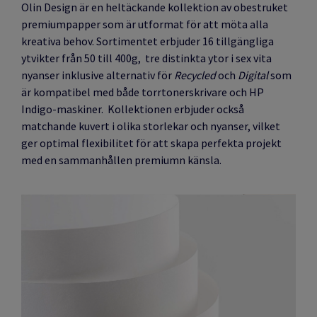
Olin Design är en heltäckande kollektion av obestruket
premiumpapper som är utformat för att möta alla
kreativa behov. Sortimentet erbjuder 16 tillgängliga
ytvikter från 50 till 400g, tre distinkta ytor i sex vita
nyanser inklusive alternativ för
Recycled
och
Digital
som
är kompatibel med både torrtonerskrivare och HP
Indigo-maskiner. Kollektionen erbjuder också
matchande kuvert i olika storlekar och nyanser, vilket
ger optimal flexibilitet för att skapa perfekta projekt
med en sammanhållen premiumn känsla.