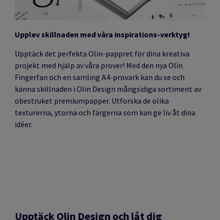
Upplev skillnaden med våra inspirations-verktyg!
Upptäck det perfekta Olin-pappret för dina kreativa
projekt med hjälp av våra prover! Med den nya Olin
Fingerfan och en samling A4-provark kan du se och
känna skillnaden i Olin Design mångsidiga sortiment av
obestruket premiumpapper. Utforska de olika
texturerna, ytorna och färgerna som kan ge liv åt dina
idéer.
Upptäck Olin Design och låt dig