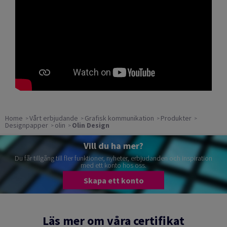
Home
Vårt erbjudande
Grafisk kommunikation
Produkter
Designpapper
olin
Olin Design
Vill du ha mer?
Du får tillgång till fler funktioner, nyheter, erbjudanden och inspiration
med ett konto hos oss.
Skapa ett konto
Läs mer om våra certifikat