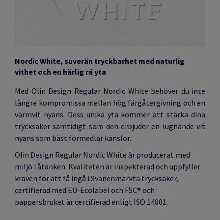
Nordic White, suverän tryckbarhet med naturlig
vithet och en härlig rå yta
Med Olin Design Regular Nordic White behöver du inte
längre kompromissa mellan hög färgåtergivning och en
varmvit nyans. Dess unika yta kommer att stärka dina
trycksaker samtidigt som den erbjuder en lugnande vit
nyans som bäst förmedlar känslor.
Olin Design Regular Nordic White är producerat med
miljö i åtanken. Kvaliteten är inspekterad och uppfyller
kraven för att få ingå i Svanenmärkta trycksaker,
certifierad med EU-Ecolabel och FSC® och
pappersbruket är certifierad enligt ISO 14001.