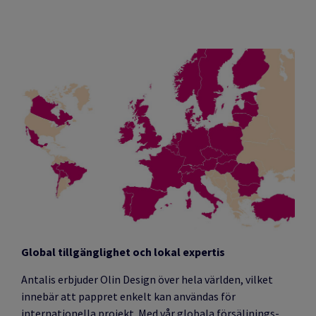
Global tillgänglighet och lokal expertis
Antalis erbjuder Olin Design över hela världen, vilket
innebär att pappret enkelt kan användas för
internationella projekt. Med vår globala försäljnings-