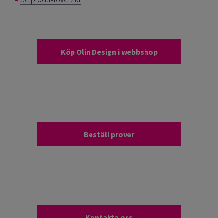
Köp Olin Design i webbshop
Beställ prover
Kontakta oss