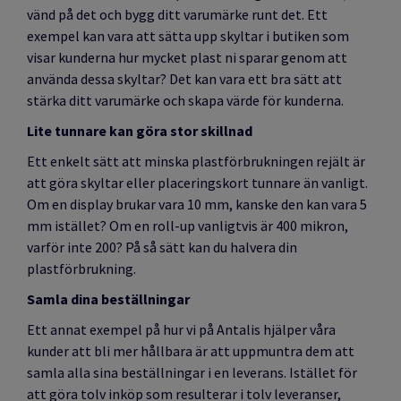
vänd på det och bygg ditt varumärke runt det. Ett
exempel kan vara att sätta upp skyltar i butiken som
visar kunderna hur mycket plast ni sparar genom att
använda dessa skyltar? Det kan vara ett bra sätt att
stärka ditt varumärke och skapa värde för kunderna.
Lite tunnare kan göra stor skillnad
Ett enkelt sätt att minska plastförbrukningen rejält är
att göra skyltar eller placeringskort tunnare än vanligt.
Om en display brukar vara 10 mm, kanske den kan vara 5
mm istället? Om en roll-up vanligtvis är 400 mikron,
varför inte 200? På så sätt kan du halvera din
plastförbrukning.
Samla dina beställningar
Ett annat exempel på hur vi på Antalis hjälper våra
kunder att bli mer hållbara är att uppmuntra dem att
samla alla sina beställningar i en leverans. Istället för
att göra tolv inköp som resulterar i tolv leveranser,