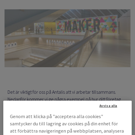
Det är viktigt för oss på Antalis att vi arbetar tillsammans.
Nedanför kommer vi ge några exempel på hur ditt företag,
steg för steg, kan bli mer miljövänligt.
Avvisa alla
Genom att klicka på "acceptera alla cookies"
samtycker du till lagring av cookies på din enhet för
att förbättra navigeringen på webbplatsen, analysera