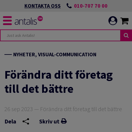
010-707 70 00
KONTAKTA OSS
NYHETER, VISUAL-COMMUNICATION
Förändra ditt företag
till det bättre
26 sep 2023 — Förändra ditt företag till det bättre
Dela
Skriv ut