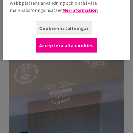
webbplatsens användning och bistå i våra
marknadsföringsinsatser.
Mer information
Cookie-inställningar
Acceptera alla cookies