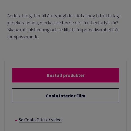
Addera lite glitter till årets högtider. Det är hög tid att ta tag i
juldekorationen, och kanske borde det få ett extra lyft i år?
Skapa rätt julstämning och se till att få uppmärksamhet från
förbipasserande.
Beställ produkter
Coala Interior Film
Se Coala Glitter video