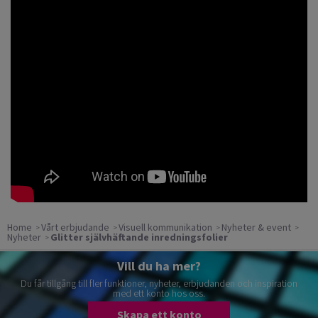
Home
Vårt erbjudande
Visuell kommunikation
Nyheter & event
Nyheter
Glitter självhäftande inredningsfolier
Vill du ha mer?
Du får tillgång till fler funktioner, nyheter, erbjudanden och inspiration
med ett konto hos oss.
Skapa ett konto