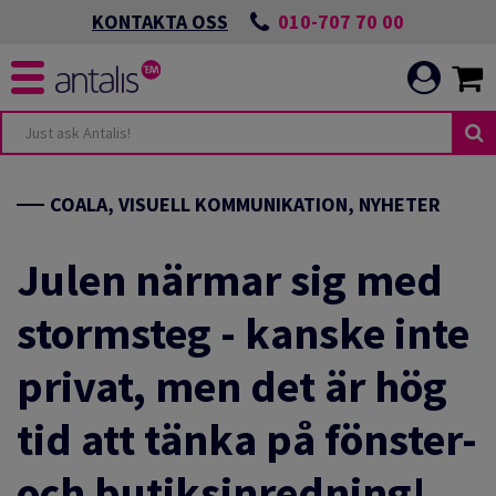
010-707 70 00
KONTAKTA OSS
COALA, VISUELL KOMMUNIKATION, NYHETER
Julen närmar sig med
stormsteg - kanske inte
privat, men det är hög
tid att tänka på fönster-
och butiksinredning!