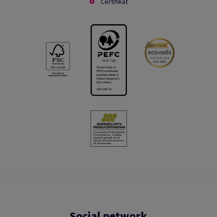
Certifikat
Social network