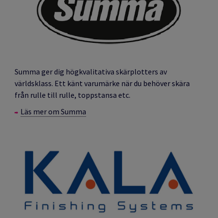
Summa ger dig högkvalitativa skärplotters av
världsklass. Ett känt varumärke när du behöver skära
från rulle till rulle, toppstansa etc.
Läs mer om Summa