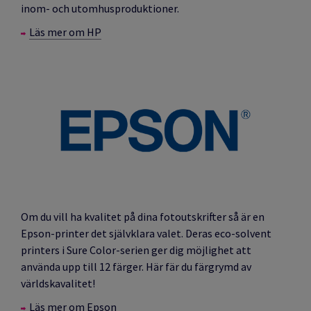
inom- och utomhusproduktioner.
Läs mer om HP
Om du vill ha kvalitet på dina fotoutskrifter så är en
Epson-printer det självklara valet. Deras eco-solvent
printers i Sure Color-serien ger dig möjlighet att
använda upp till 12 färger. Här fär du färgrymd av
världskavalitet!
Läs mer om Epson