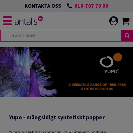
010-707 70 00
KONTAKTA OSS
Yupo - mångsidigt syntetiskt papper
Yupos syntetiska papper är 100% återvinningsbara,