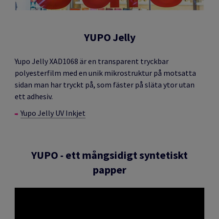
YUPO Jelly
Yupo Jelly XAD1068 är en transparent tryckbar
polyesterfilm med en unik mikrostruktur på motsatta
sidan man har tryckt på, som fäster på släta ytor utan
ett adhesiv.
Yupo Jelly UV Inkjet
YUPO - ett mångsidigt syntetiskt
papper