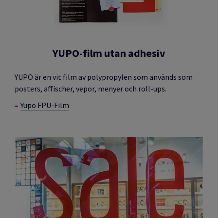
YUPO-film utan adhesiv
YUPO är en vit film av polypropylen som används som
posters, affischer, vepor, menyer och roll-ups.
Yupo FPU-Film