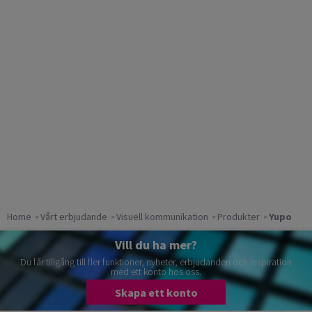
Home
Vårt erbjudande
Visuell kommunikation
Produkter
Yupo
Vill du ha mer?
Du får tillgång till fler funktioner, nyheter, erbjudanden och inspiration
med ett konto hos oss.
Skapa ett konto