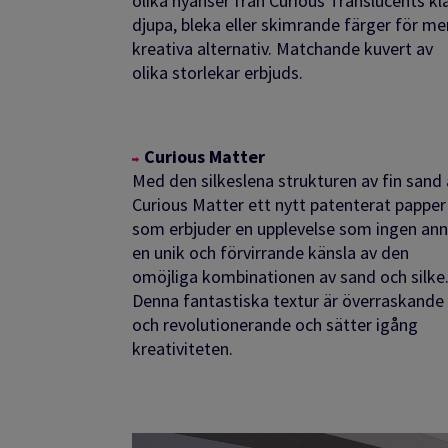
olika nyanser från Curious Translucents kla
djupa, bleka eller skimrande färger för me
kreativa alternativ.
Matchande kuvert av
olika storlekar erbjuds.
Curious Matter
Med den silkeslena strukturen av fin sand 
Curious Matter
ett nytt patenterat papper
som erbjuder en upplevelse som ingen ann
en unik och förvirrande känsla av den
omöjliga kombinationen av sand och silke
Denna fantastiska textur är överraskande
och revolutionerande och sätter igång
kreativiteten.