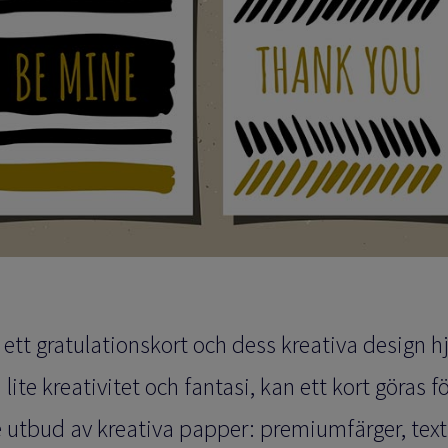
ett gratulationskort och dess kreativa design hjä
lite kreativitet och fantasi, kan ett
kort göras f
e utbud av kreativa papper: premiumfärger, text