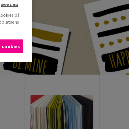
Avvisa alla
cookies på
bbplatsens
a cookies