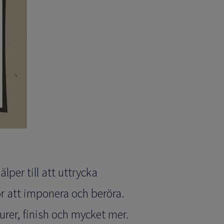
lper till att uttrycka
ör att imponera och beröra.
urer, finish och mycket mer.