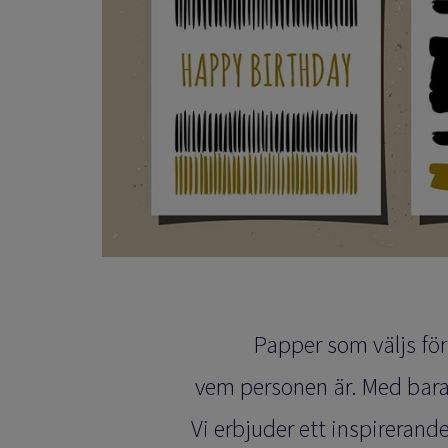
Papper som väljs för 
vem personen är.
Med bara 
Vi erbjuder ett inspirerand