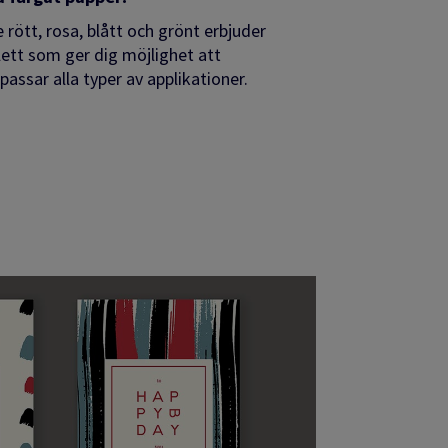
e rött, rosa, blått och grönt erbjuder
alett som
ger dig möjlighet att
assar alla typer av applikationer.