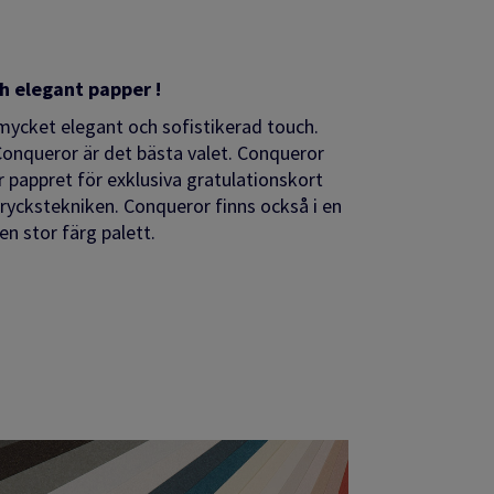
ch elegant papper !
mycket elegant och sofistikerad touch.
Conqueror är det bästa valet. Conqueror
pappret för exklusiva gratulationskort
tryckstekniken. Conqueror finns också i en
n stor färg palett.