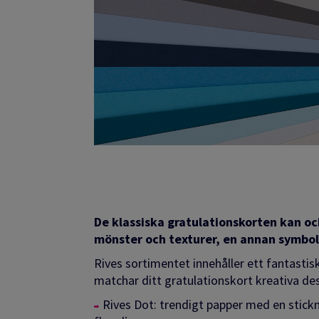
De klassiska gratulationskorten kan o
mönster och texturer, en annan symbol
Rives sortimentet innehåller ett fantasti
matchar ditt gratulationskort kreativa de
Rives Dot: trendigt papper med en stickm