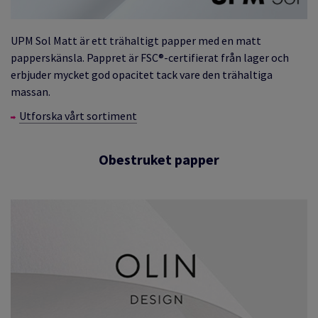
UPM Sol Matt är ett trähaltigt papper med en matt
papperskänsla. Pappret är FSC®-certifierat från lager och
erbjuder mycket god opacitet tack vare den trähaltiga
massan.
Utforska vårt sortiment
Obestruket papper