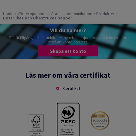
Home
Vårt erbjudande
Grafisk kommunikation
Produkter
Bestruket och Obestruket papper
Vill du ha mer?
Du får tillgång till fler funktioner, nyheter, erbjudanden och inspiration
med ett konto hos oss.
Skapa ett konto
Läs mer om våra certifikat
Certifikat