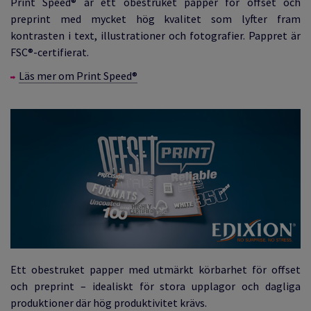
Print Speed® är ett obestruket papper för offset och
preprint med mycket hög kvalitet som lyfter fram
kontrasten i text, illustrationer och fotografier. Pappret är
FSC®-certifierat.
Läs mer om Print Speed®
Ett obestruket papper med utmärkt körbarhet för offset
och preprint – idealiskt för stora upplagor och dagliga
produktioner där hög produktivitet krävs.