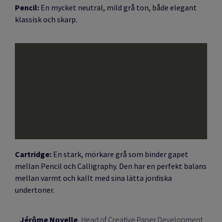
Pencil:
En mycket neutral, mild grå ton, både elegant
klassisk och skarp.
Cartridge:
En stark, mörkare grå som binder gapet
mellan Pencil och Calligraphy. Den har en perfekt balans
mellan varmt och kallt med sina lätta jordiska
undertoner.
Jérôme Noyelle
, Head of Creative Paper Development