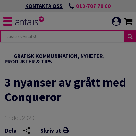
010-707 70 00
KONTAKTA OSS
GRAFISK KOMMUNIKATION, NYHETER,
PRODUKTER & TIPS
3 nyanser av grått med
Conqueror
17 dec 2020 —
Dela
Skriv ut