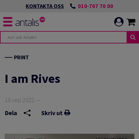
010-707 70 00
KONTAKTA OSS
PRINT
I am Rives
18 sep 2022 —
Dela
Skriv ut