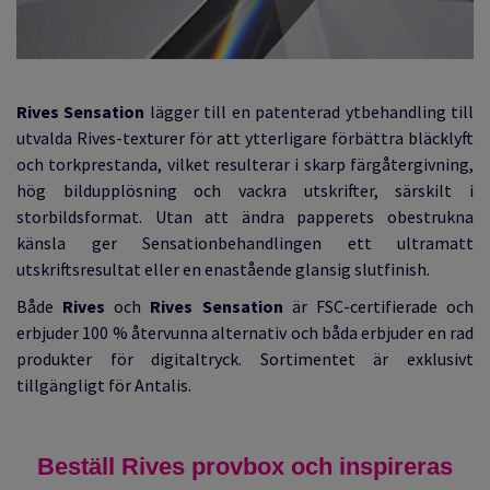
Rives Sensation
lägger till en patenterad ytbehandling till
utvalda Rives-texturer för att ytterligare förbättra bläcklyft
och torkprestanda, vilket resulterar i skarp färgåtergivning,
hög bildupplösning och vackra utskrifter, särskilt i
storbildsformat. Utan att ändra papperets obestrukna
känsla ger Sensationbehandlingen ett ultramatt
utskriftsresultat eller en enastående glansig slutfinish.
Både
Rives
och
Rives Sensation
är FSC-certifierade och
erbjuder 100 % återvunna alternativ och båda erbjuder en rad
produkter för digitaltryck. Sortimentet är exklusivt
tillgängligt för Antalis.