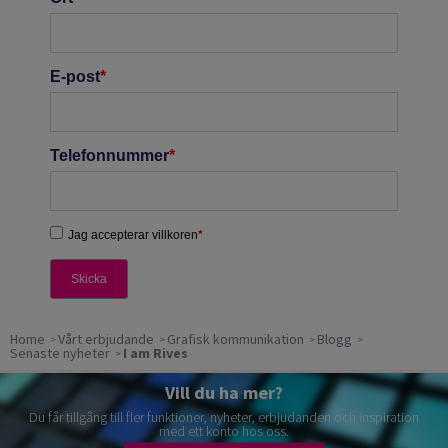
Home
Vårt erbjudande
Grafisk kommunikation
Blogg
Senaste nyheter
I am Rives
Vill du ha mer?
Du får tillgång till fler funktioner, nyheter, erbjudanden och inspiration
med ett konto hos oss.