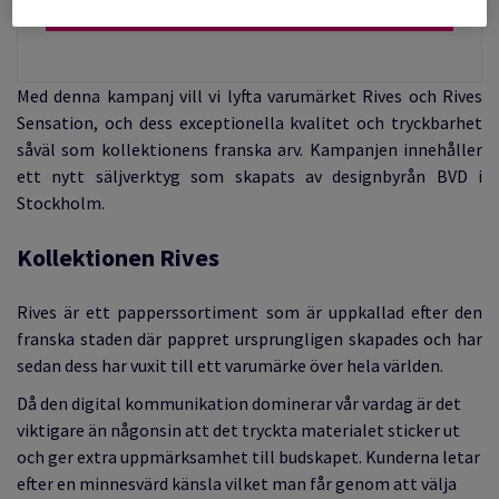
Beställ Rives provbox
Med denna kampanj vill vi lyfta varumärket Rives och Rives
Sensation, och dess exceptionella kvalitet och tryckbarhet
såväl som kollektionens franska arv. Kampanjen innehåller
ett nytt säljverktyg som skapats av designbyrån BVD i
Stockholm.
Kollektionen Rives
Rives är ett papperssortiment som är uppkallad efter den
franska staden där pappret ursprungligen skapades och har
sedan dess har vuxit till ett varumärke över hela världen.
Då den digital kommunikation dominerar vår vardag är det
viktigare än någonsin att det tryckta materialet sticker ut
och ger extra uppmärksamhet till budskapet. Kunderna letar
efter en minnesvärd känsla vilket man får genom att välja