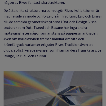
någon av Rives fantastiska strukturer.
De åtta olika strukturerna som utgör Rives-kollektionen är
inspirerade av mode och tyger, från Tradition, Laid och Linear
till de samtida geometriska ytorna i Dot och Design. Vissa
texturer som Dot, Tweed och Basane har inga andra
motsvarigheter någon annanstans på pappersmarknaden.
Även om kollektionen främst handlar om vita och
krämfärgade varianter erbjuder Rives Tradition även tre
djupa, sofistikerade nyanser som främjar dess franska arv: Le
Rouge, Le Bleu och Le Noir.