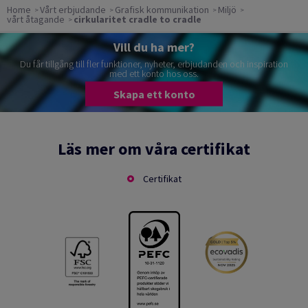
Home
Vårt erbjudande
Grafisk kommunikation
Miljö
vårt åtagande
cirkularitet cradle to cradle
Vill du ha mer?
Du får tillgång till fler funktioner, nyheter, erbjudanden och inspiration
med ett konto hos oss.
Skapa ett konto
Läs mer om våra certifikat
Certifikat