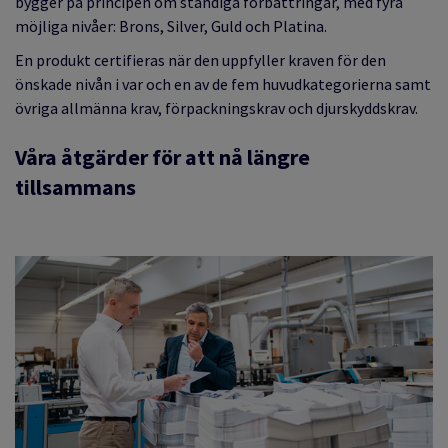
bygger på principen om ständiga förbättringar, med fyra
möjliga nivåer: Brons, Silver, Guld och Platina.
En produkt certifieras när den uppfyller kraven för den
önskade nivån i var och en av de fem huvudkategorierna samt
övriga allmänna krav, förpackningskrav och djurskyddskrav.
Våra åtgärder för att nå längre
tillsammans