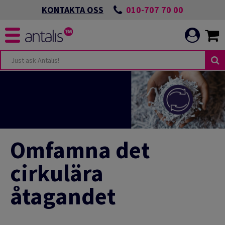
010-707 70 00
KONTAKTA OSS
Omfamna det
cirkulära
åtagandet