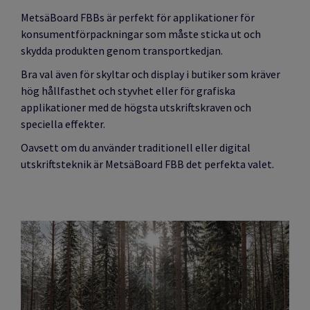
MetsäBoard FBBs är perfekt för applikationer för
konsumentförpackningar som måste sticka ut och
skydda produkten genom transportkedjan.
Bra val även för skyltar och display i butiker som kräver
hög hållfasthet och styvhet eller för grafiska
applikationer med de högsta utskriftskraven och
speciella effekter.
Oavsett om du använder traditionell eller digital
utskriftsteknik är MetsäBoard FBB det perfekta valet.