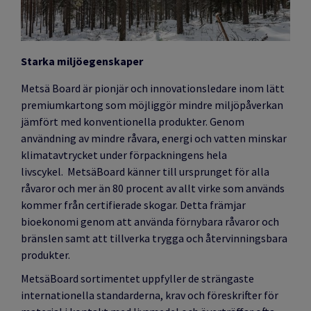
Starka miljöegenskaper
Metsä Board är pionjär och innovationsledare inom lätt
premiumkartong som möjliggör mindre miljöpåverkan
jämfört med konventionella produkter. Genom
användning av mindre råvara, energi och vatten minskar
klimatavtrycket under förpackningens hela
livscykel. MetsäBoard känner till ursprunget för alla
råvaror och mer än 80 procent av allt virke som används
kommer från certifierade skogar. Detta främjar
bioekonomi genom att använda förnybara råvaror och
bränslen samt att tillverka trygga och återvinningsbara
produkter.
MetsäBoard sortimentet uppfyller de strängaste
internationella standarderna, krav och föreskrifter för