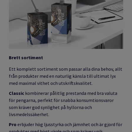
Brett sortiment
Ett komplett sortiment som passar alla dina behov, allt
från produkter med en naturlig känsla till ultimat lyx
med maximal vithet och utskriftskvalitet.
Classic
kombinerar pålitlig prestanda med bra valuta
för pengarna, perfekt för snabba konsumtionsvaror
som kräver god synlighet på hyllorna och
livsmedelssäkerhet.
Pro
erbjuder hög ljusstyrka och jämnhet och är gjord för
produkter med högt värde och som kräver unik