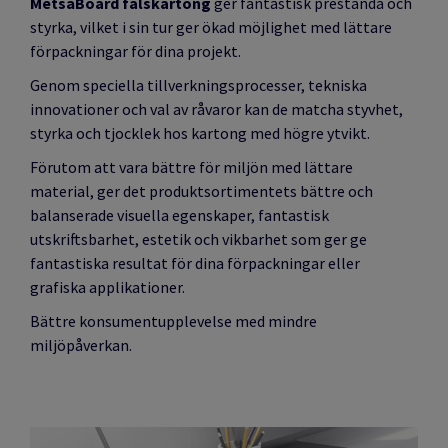
MetsäBoard falskartong
ger fantastisk prestanda och
styrka,
vilket i sin tur ger ökad möjlighet med lättare
förpackningar
för dina projekt.
Genom speciella tillverkningsprocesser, tekniska
innovationer och val av råvaror kan de matcha styvhet,
styrka och tjocklek hos kartong med högre ytvikt.
Förutom att vara bättre för miljön med lättare
material, ger det produktsortimentets bättre och
balanserade visuella egenskaper, fantastisk
utskriftsbarhet, estetik och vikbarhet som ger ge
fantastiska resultat för dina förpackningar eller
grafiska applikationer.
Bättre konsumentupplevelse med mindre
miljöpåverkan.