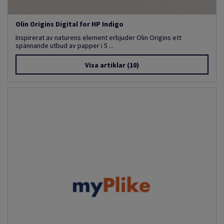
Olin Origins Digital for HP Indigo
Inspirerat av naturens element erbjuder Olin Origins ett
spännande utbud av papper i 5 ...
Visa artiklar
(10)