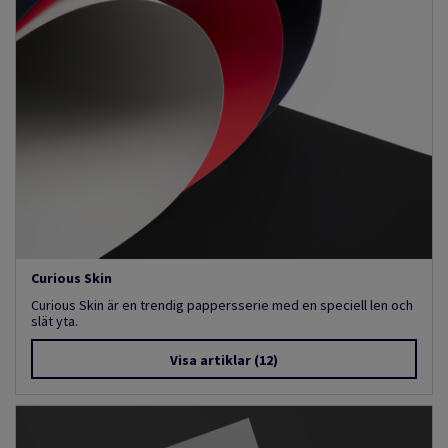
Curious Skin
Curious Skin är en trendig pappersserie med en speciell len och
slät yta.
Visa artiklar
(12)