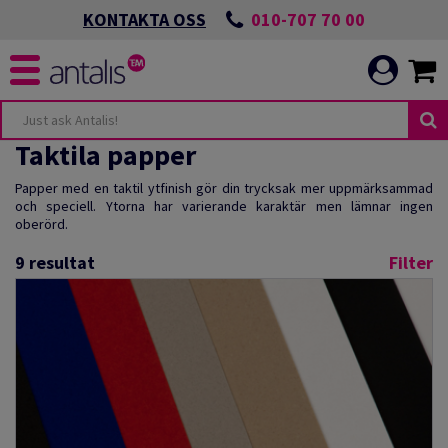
010-707 70 00
KONTAKTA OSS
Taktila papper
Papper med en taktil ytfinish gör din trycksak mer uppmärksammad
och speciell. Ytorna har varierande karaktär men lämnar ingen
oberörd.
9
resultat
Filter