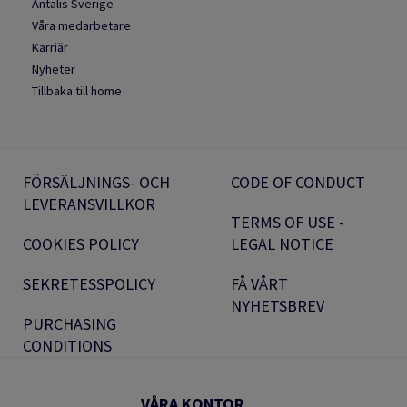
Antalis Sverige
Våra medarbetare
Karriär
Nyheter
Tillbaka till home
FÖRSÄLJNINGS- OCH
CODE OF CONDUCT
LEVERANSVILLKOR
TERMS OF USE -
COOKIES POLICY
LEGAL NOTICE
SEKRETESSPOLICY
FÅ VÅRT
NYHETSBREV
PURCHASING
CONDITIONS
VÅRA KONTOR