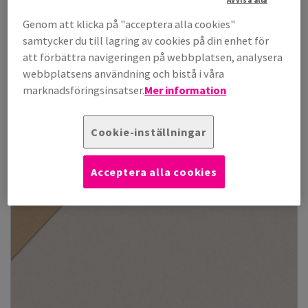
Visa artiklar
(15)
Genom att klicka på "acceptera alla cookies"
samtycker du till lagring av cookies på din enhet för
att förbättra navigeringen på webbplatsen, analysera
webbplatsens användning och bistå i våra
marknadsföringsinsatser.
Mer information
Cookie-inställningar
Acceptera alla cookies