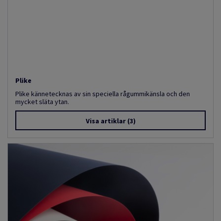
Plike
Plike kännetecknas av sin speciella rågummikänsla och den
mycket släta ytan.
Visa artiklar
(3)