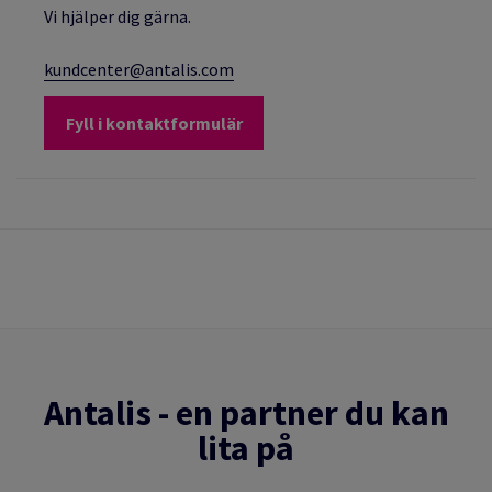
Vi hjälper dig gärna.
kundcenter@antalis.com
Fyll i kontaktformulär
Antalis - en partner du kan
lita på