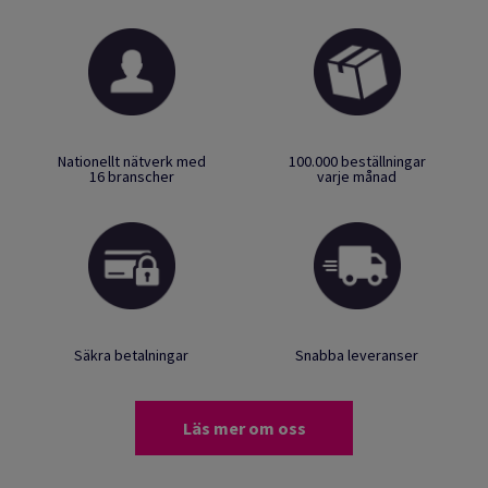
Nationellt nätverk med
100.000 beställningar
16 branscher
varje månad
Säkra betalningar
Snabba leveranser
Läs mer om oss