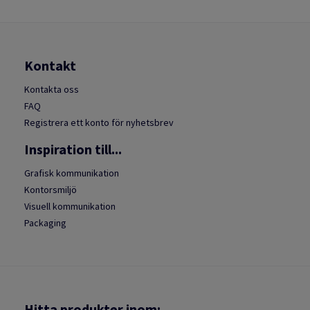
Kontakt
Kontakta oss
FAQ
Registrera ett konto för nyhetsbrev
Inspiration till...
Grafisk kommunikation
Kontorsmiljö
Visuell kommunikation
Packaging
Hitta produkter inom: