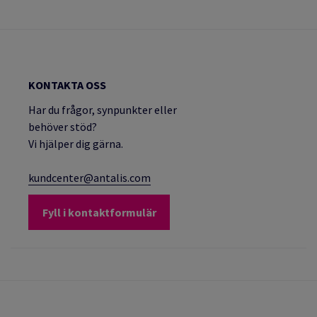
KONTAKTA OSS
Har du frågor, synpunkter eller
behöver stöd?
Vi hjälper dig gärna.
kundcenter@antalis.com
Fyll i kontaktformulär