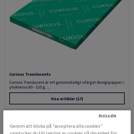
Curious Translucents
Curious Translucent är ett genomskinligt ofärgat designpapper i
ytvikterna 80 - 320 g. ...
Visa artiklar
(17)
Avvisa alla
Genom att klicka på "acceptera alla cookies"
samtycker du till lagring av cookies på din enhet för