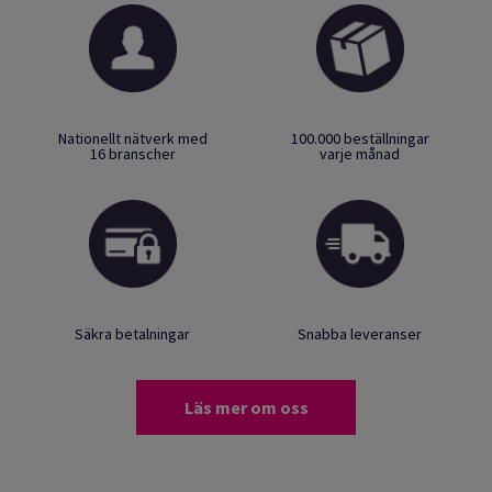
Nationellt nätverk med
100.000 beställningar
16 branscher
varje månad
Säkra betalningar
Snabba leveranser
Läs mer om oss