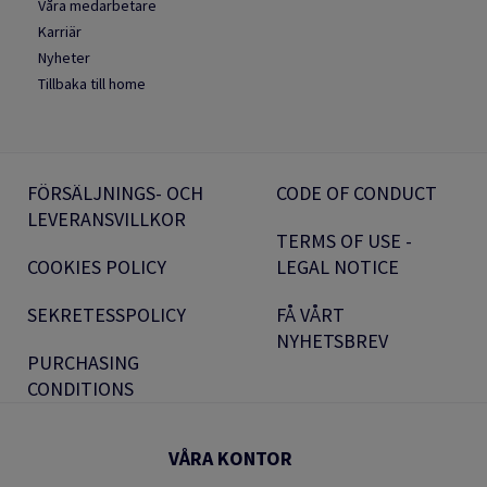
Våra medarbetare
Karriär
Nyheter
Tillbaka till home
FÖRSÄLJNINGS- OCH
CODE OF CONDUCT
LEVERANSVILLKOR
TERMS OF USE -
COOKIES POLICY
LEGAL NOTICE
SEKRETESSPOLICY
FÅ VÅRT
NYHETSBREV
PURCHASING
CONDITIONS
VÅRA KONTOR