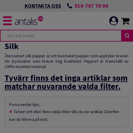
010-707 70 00
KONTAKTA OSS
Silk
Återvunnet silk papper är ett bestruket papper som uppfyller kraven
för trycksaker som kräver hög kvalitetet. Pappret är framställt av
100% insamlat material.
Tyvärr finns det inga artiklar som
matchar nuvarande valda filter.
Prova nedan tips:
Ta bort ett eller flera valda filter tills du ser artiklar. Därefter
kan du filtrera på nytt.