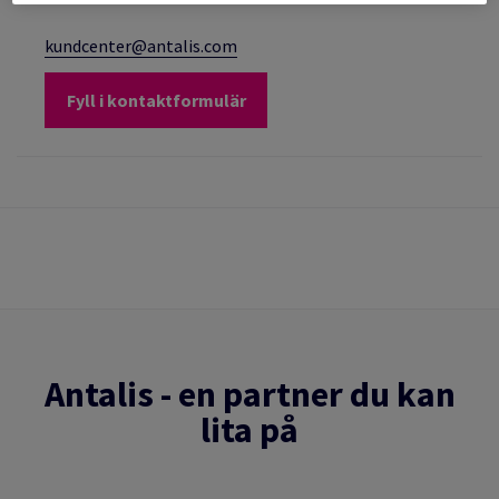
kundcenter@antalis.com
Fyll i kontaktformulär
Antalis - en partner du kan
lita på