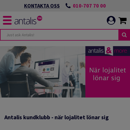
010-707 70 00
KONTAKTA OSS
Antalis kundklubb - när lojalitet lönar sig