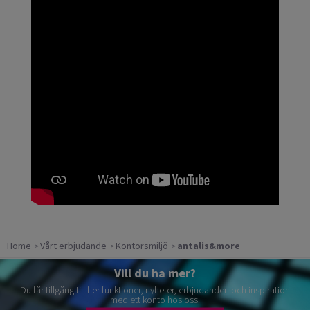
Home
Vårt erbjudande
Kontorsmiljö
antalis&more
Vill du ha mer?
Du får tillgång till fler funktioner, nyheter, erbjudanden och inspiration
med ett konto hos oss.