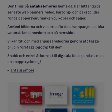
Den finns på
antalis&mores
hemsida. Här hittar du de
senaste web banners, video, kartong- och paketbilder
för de pappersvarumärken du köper och säljer.
Använd bilderna och videorna för dina kampanjer att öka
varumärkeskännedom och på hemsidor.
Vi kan till och med anpassa videorna genom att lägga
till din företagslogotyp till dem.
Snabb och enkel åtkomst till digitala bilder, endast med
en knapptryckning!
antalis&more