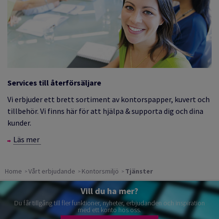
Services till återförsäljare
Vi erbjuder ett brett sortiment av kontorspapper, kuvert och
tillbehör. Vi finns här för att hjälpa & supporta dig och dina
kunder.
Läs mer
Home
Vårt erbjudande
Kontorsmiljö
Tjänster
Vill du ha mer?
Du får tillgång till fler funktioner, nyheter, erbjudanden och inspiration
med ett konto hos oss.