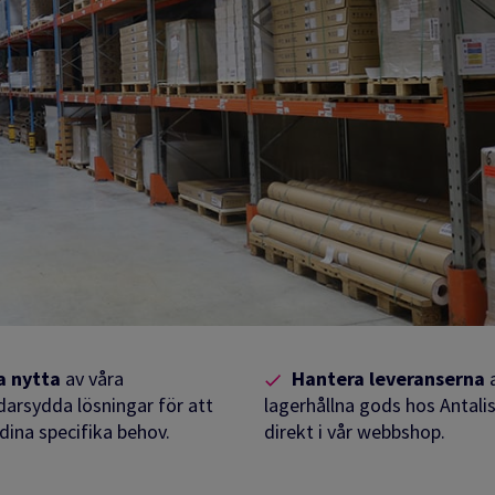
a nytta
av våra
Hantera
leveranserna
a
darsydda lösningar för att
lagerhållna gods hos Antali
dina specifika behov.
direkt i vår webbshop.