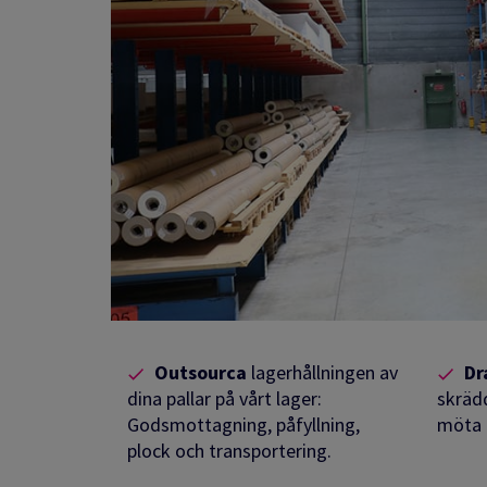
Outsourca
lagerhållningen av
Dr
dina pallar på vårt lager:
skräd
Godsmottagning, påfyllning,
möta 
plock och transportering.