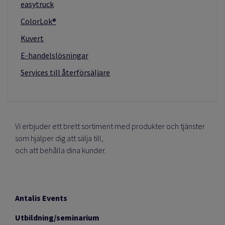
easytruck
ColorLok®
Kuvert
E-handelslösningar
Services till återförsäljare
Vi erbjuder ett brett sortiment med produkter och tjänster
som hjälper dig att sälja till,
och att behålla dina kunder.
Antalis Events
Utbildning/seminarium