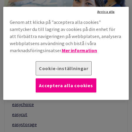
Avvisa alla
Genom att klicka på "acceptera alla cookies"
samtycker du till lagring av cookies på din enhet för
att förbättra navigeringen på webbplatsen, analysera
webbplatsens användning och bistå i våra
marknadsföringsinsatser.
Mer information
contacter-un-specialiste
Cookie-inställningar
Acceptera alla cookies
VÅRA TJÄNSTER
easychoice
easycut
easystorage