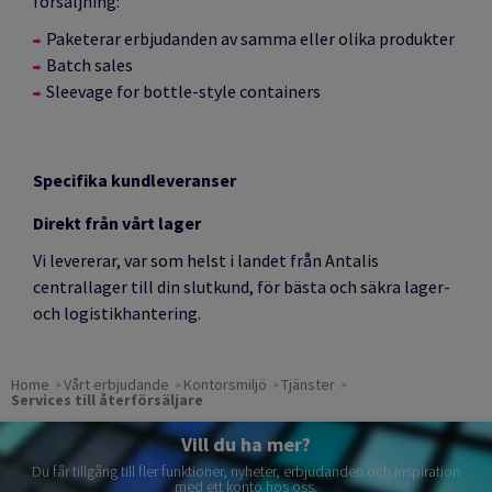
försäljning:
Paketerar erbjudanden av samma eller olika produkter
Batch sales
Sleevage for bottle-style containers
Specifika kundleveranser
Direkt från vårt lager
Vi levererar, var som helst i landet från Antalis
centrallager till din slutkund, för bästa och säkra lager-
och logistikhantering.
Home
Vårt erbjudande
Kontorsmiljö
Tjänster
Services till återförsäljare
Vill du ha mer?
Du får tillgång till fler funktioner, nyheter, erbjudanden och inspiration
med ett konto hos oss.