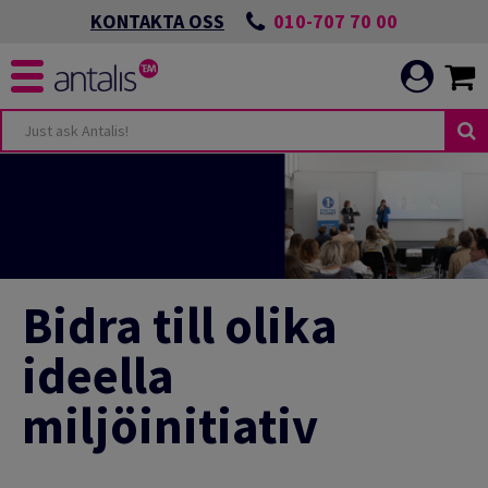
010-707 70 00
KONTAKTA OSS
Bidra till olika
ideella
miljöinitiativ