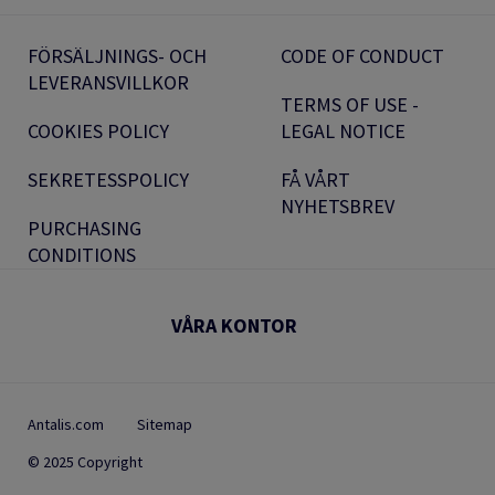
FÖRSÄLJNINGS- OCH
CODE OF CONDUCT
LEVERANSVILLKOR
TERMS OF USE -
COOKIES POLICY
LEGAL NOTICE
SEKRETESSPOLICY
FÅ VÅRT
NYHETSBREV
PURCHASING
CONDITIONS
VÅRA KONTOR
Antalis.com
Sitemap
© 2025 Copyright