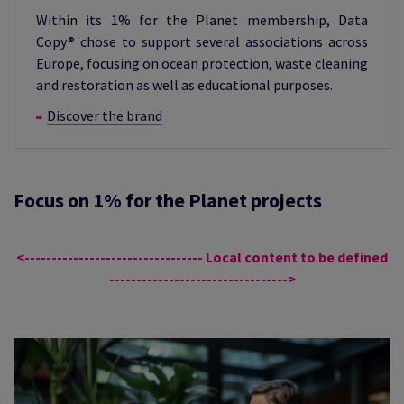
Within its 1% for the Planet membership, Data
Copy® chose to support several associations across
Europe, focusing on ocean protection, waste cleaning
and restoration as well as educational purposes.
Discover the brand
Focus on 1% for the Planet projects
<--------------------------------- Local content to be defined
--------------------------------->