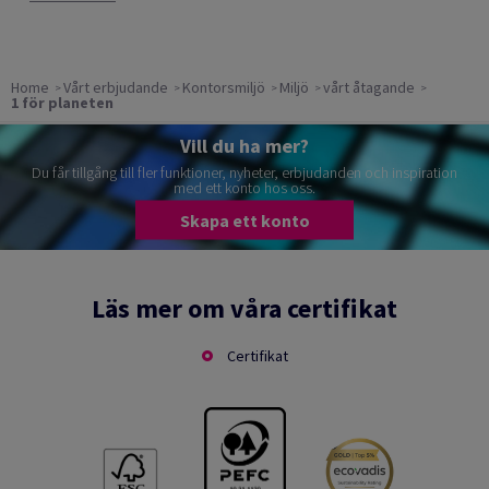
Home
Vårt erbjudande
Kontorsmiljö
Miljö
vårt åtagande
1 för planeten
Vill du ha mer?
Du får tillgång till fler funktioner, nyheter, erbjudanden och inspiration
med ett konto hos oss.
Skapa ett konto
Läs mer om våra certifikat
Certifikat