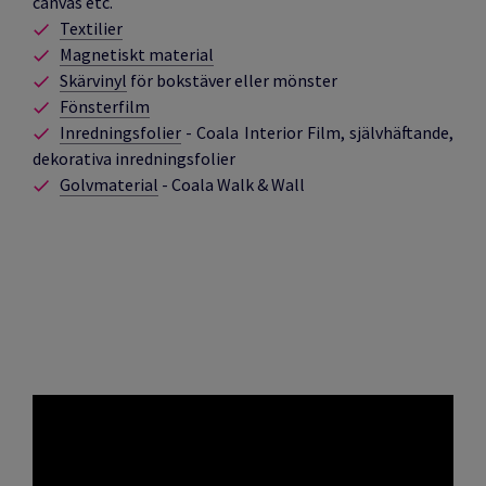
canvas etc.
Textilier
Magnetiskt material
Skärvinyl
för bokstäver eller mönster
Fönsterfilm
Inredningsfolier
- Coala Interior Film, självhäftande,
dekorativa inredningsfolier
Golvmaterial
- Coala Walk & Wall