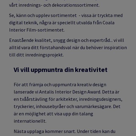
vårt inrednings- och dekorationssortiment.
Se, känn och upplev sortimentet - vissa är tryckta med
digital teknik, några är speciellt utvalda från Coala
Interior Film-sortimentet.
Enastående kvalitet, snygg design och expertråd... vi vill
alltid vara ditt förstahandsval när du behöver inspiration
till ditt inredningsprojekt.
Vi vill uppmuntra din kreativitet
För att främja och uppmuntra kreativ design
lanserade vi Antalis Interior Design Award. Detta är
en tvåårstävling för arkitekter, inredningsdesigners,
tryckerier, inhousebyråer och varumärkesägare. Det
är en möjlighet att visa upp din talang
internationellt.
Nästa upplaga kommer snart. Under tiden kan du