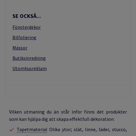
SE OCKSÅ...
Fönsterdekor
Bilfoliering
Mässor
Butiksinredning
Utomhusreklam
Vilken utmaning du än står inför finns det produkter
som kan hjälpa dig att skapa effektfull dekoration:
Tapetmaterial
Olika ytor; slät, linne, läder, stucco,