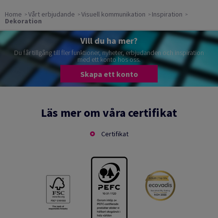
Home
Vårt erbjudande
Visuell kommunikation
Inspiration
Dekoration
Vill du ha mer?
Du får tillgång till fler funktioner, nyheter, erbjudanden och inspiration
med ett konto hos oss.
Skapa ett konto
Läs mer om våra certifikat
Certifikat