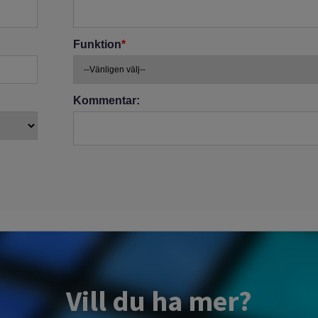
Vill du ha mer?