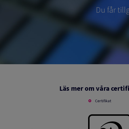
Du får til
Läs mer om våra certif
Certifikat