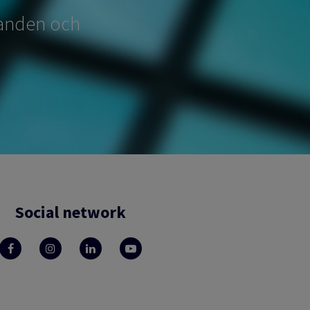
udanden och
Social network