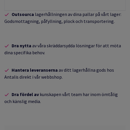
Outsourca
lagerhållningen av dina pallar på vårt lager:
Godsmottagning, påfyllning, plock och transportering.
Dra nytta
av våra skräddarsydda lösningar för att möta
dina specifika behov.
Hantera
leveranserna
av ditt lagerhållna gods hos
Antalis direkt i vår webbshop.
Dra fördel av
kunskapen vårt team har inom ömtålig
och känslig media.