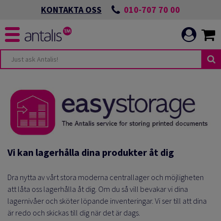
010-707 70 00
KONTAKTA OSS
Vi kan lagerhålla dina produkter åt dig
Dra nytta av vårt stora moderna centrallager och möjligheten
att låta oss lagerhålla åt dig.
Om du så vill bevakar vi dina
lagernivåer och sköter löpande inventeringar.
Vi ser till att dina
är redo och skickas till dig när det är dags.