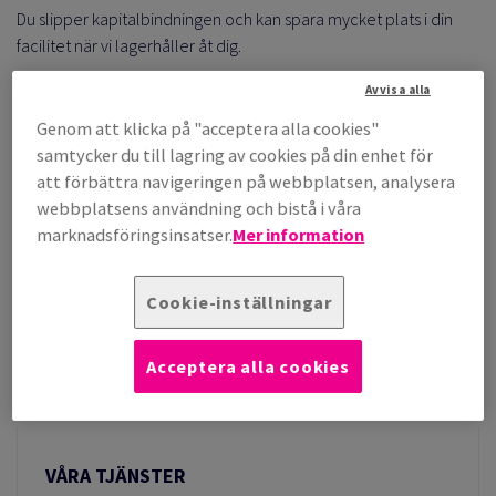
Du slipper kapitalbindningen och kan spara mycket plats i din
facilitet när vi lagerhåller åt dig.
Avvisa alla
Genom att klicka på "acceptera alla cookies"
samtycker du till lagring av cookies på din enhet för
att förbättra navigeringen på webbplatsen, analysera
webbplatsens användning och bistå i våra
marknadsföringsinsatser.
Mer information
Cookie-inställningar
Acceptera alla cookies
VÅRA TJÄNSTER