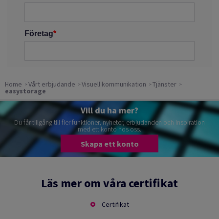
Home
Vårt erbjudande
Visuell kommunikation
Tjänster
easystorage
Vill du ha mer?
Du får tillgång till fler funktioner, nyheter, erbjudanden och inspiration
med ett konto hos oss.
Skapa ett konto
Läs mer om våra certifikat
Certifikat