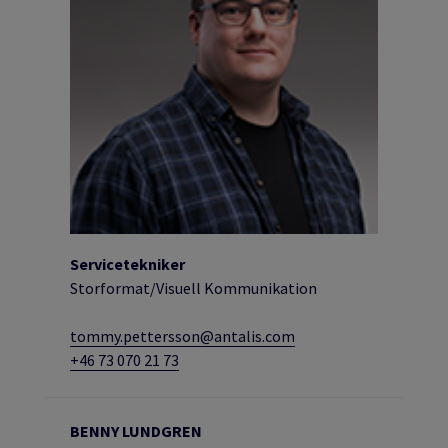
Servicetekniker
Storformat/Visuell Kommunikation
tommy.pettersson@antalis.com
+46 73 070 21 73
BENNY LUNDGREN