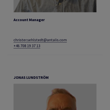
Account Manager
christer.sehlstedt@antalis.com
+46 708 19 37 13
JONAS LUNDSTRÖM