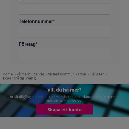
Home
Vårt erbjudande
Visuell kommunikation
Tjänster
Expertrådgivning
Vill du ha mer?
Du får tillgång till fler funktioner, nyheter, erbjudanden och inspiration
med ett konto hos oss.
Skapa ett konto