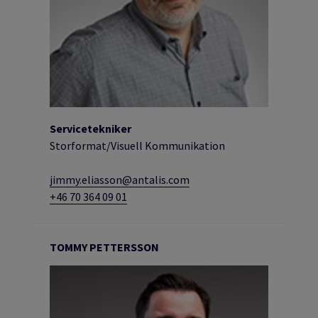
Servicetekniker
Storformat/Visuell Kommunikation
jimmy.eliasson@antalis.com
+46 70 364 09 01
TOMMY PETTERSSON