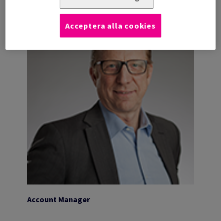
BENGT BJÄLMÉN
Acceptera alla cookies
Account Manager