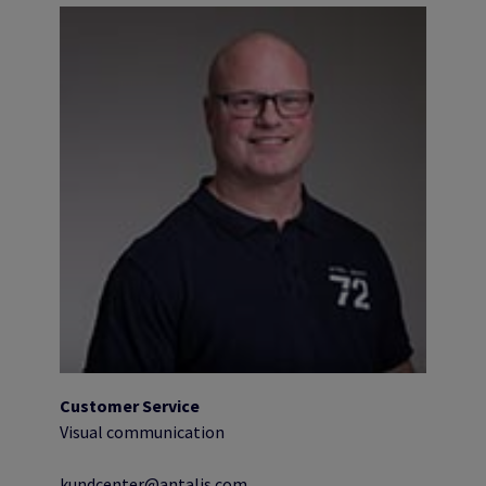
Customer Service
Visual communication
kundcenter@antalis.com