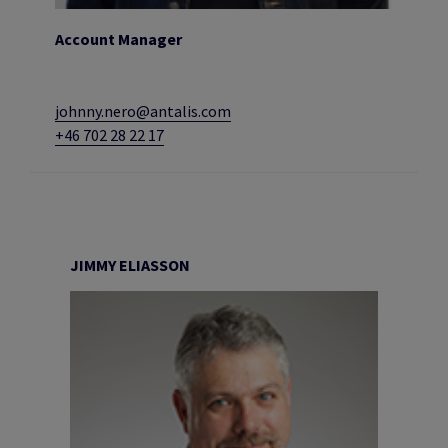
Account Manager
johnny.nero@antalis.com
+46 702 28 22 17
JIMMY ELIASSON