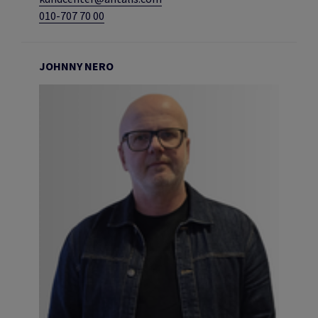
010-707 70 00
JOHNNY NERO