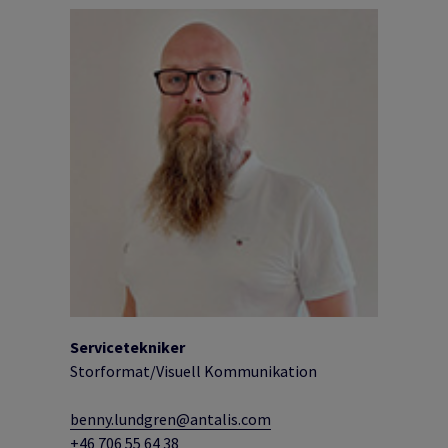
Servicetekniker
Storformat/Visuell Kommunikation
benny.lundgren@antalis.com
+46 706 55 64 38