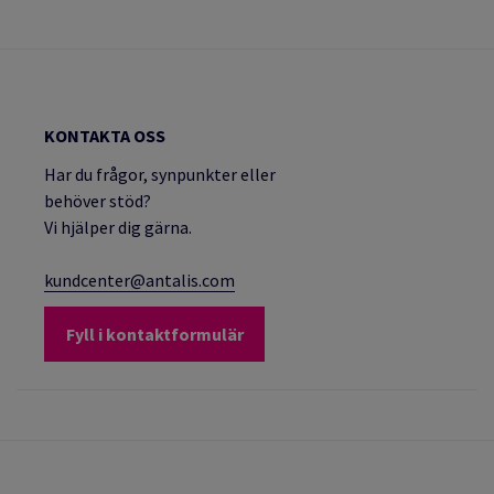
KONTAKTA OSS
Har du frågor, synpunkter eller
behöver stöd?
Vi hjälper dig gärna.
kundcenter@antalis.com
Fyll i kontaktformulär