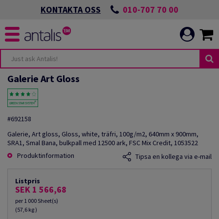
010-707 70 00
KONTAKTA OSS
Galerie Art Gloss
#692158
Galerie, Art gloss, Gloss, white, träfri, 100g/m2, 640mm x 900mm,
SRA1, Smal Bana, bulkpall med 12500 ark, FSC Mix Credit, 1053522
Produktinformation
Tipsa en kollega via e-mail
Listpris
SEK 1 566,68
per 1 000 Sheet(s)
(57,6 kg )