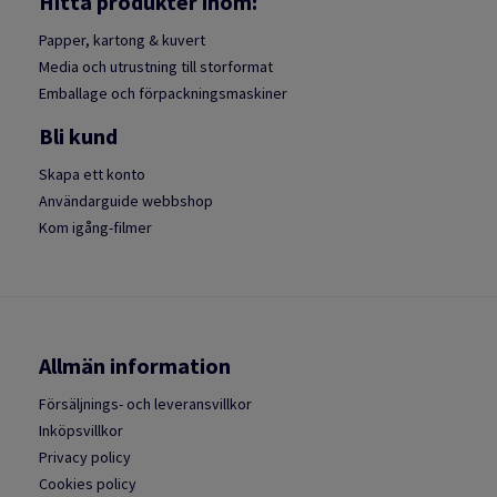
Hitta produkter inom:
Papper, kartong & kuvert
Media och utrustning till storformat
Emballage och förpackningsmaskiner
Bli kund
Skapa ett konto
Användarguide webbshop
Kom igång-filmer
Allmän information
Försäljnings- och leveransvillkor
Inköpsvillkor
Privacy policy
Cookies policy