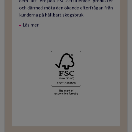
dem att erbjuda FSC-certifierade produkter
och därmed möta den ökande efterfrågan från
kunderna på hållbart skogsbruk.
Läs mer