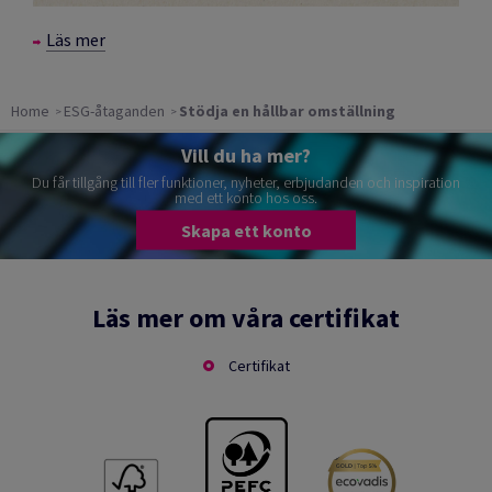
Läs mer
Home
ESG-åtaganden
Stödja en hållbar omställning
Vill du ha mer?
Du får tillgång till fler funktioner, nyheter, erbjudanden och inspiration
med ett konto hos oss.
Skapa ett konto
Läs mer om våra certifikat
Certifikat