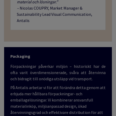
material och lösningar.”
–
Nicolas COUPRY, Market Manager &
Sustainability Lead Visual Communication,
Antalis
Packaging
Förpackningar påverkar miljön – historiskt har de
ofta varit överdimensionerade, svåra att återvinna
och bidragit till onödiga utsläpp vid transport.
På Antalis arbetar vi för att förändra detta genom att
erbjuda mer hållbara förpackningar- och
emballagelösningar. Vi kombinerar ansvarsfull
materialinköp, miljöanpassad design, ökad
återvinningsgrad och effektivare distribution för att