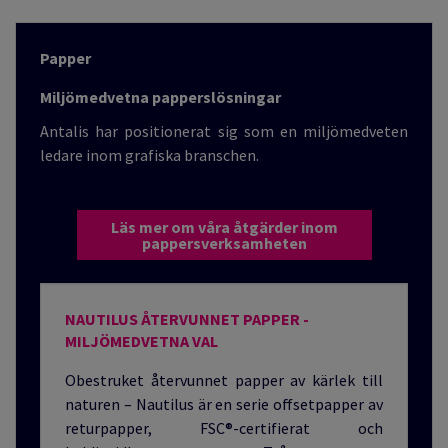
Papper
Miljömedvetna papperslösningar
Antalis har positionerat sig som en miljömedveten
ledare inom grafiska branschen
.
Läs mer om våra åtgärder inom
pappersverksamheten
NAUTILUS ÅTERVUNNET PAPPER -
MILJÖMEDVETNA VAL
Obestruket återvunnet papper av kärlek till
naturen – Nautilus är en serie offsetpapper av
returpapper, FSC®-certifierat och