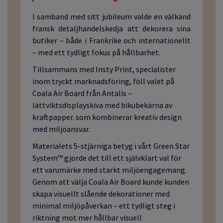
I samband med sitt jubileum valde en välkänd
fransk detaljhandelskedja att dekorera sina
butiker – både i Frankrike och internationellt
– med ett tydligt fokus på hållbarhet.
Tillsammans med Insty Print, specialister
inom tryckt marknadsföring, föll valet på
Coala Air Board från Antalis –
lättviktsdisplayskiva med bikubekärna av
kraftpapper.
som kombinerar kreativ design
med miljöansvar.
Materialets 5-stjärniga betyg i vårt Green Star
System™ gjorde det till ett självklart val för
ett varumärke med starkt miljöengagemang.
Genom att välja Coala Air Board kunde kunden
skapa visuellt slående dekorationer med
minimal miljöpåverkan – ett tydligt steg i
riktning mot mer hållbar visuell