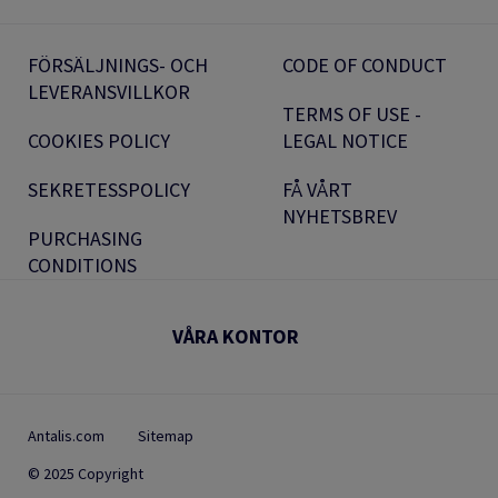
FÖRSÄLJNINGS- OCH
CODE OF CONDUCT
LEVERANSVILLKOR
TERMS OF USE -
COOKIES POLICY
LEGAL NOTICE
SEKRETESSPOLICY
FÅ VÅRT
NYHETSBREV
PURCHASING
CONDITIONS
VÅRA KONTOR
Antalis.com
Sitemap
© 2025 Copyright