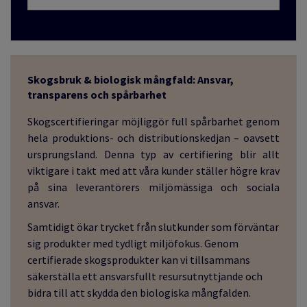
Skogsbruk & biologisk mångfald: Ansvar,
transparens och spårbarhet
Skogscertifieringar möjliggör full spårbarhet genom
hela produktions- och distributionskedjan – oavsett
ursprungsland. Denna typ av certifiering blir allt
viktigare i takt med att våra kunder ställer högre krav
på sina leverantörers miljömässiga och sociala
ansvar.
Samtidigt ökar trycket från slutkunder som förväntar
sig produkter med tydligt miljöfokus. Genom
certifierade skogsprodukter kan vi tillsammans
säkerställa ett ansvarsfullt resursutnyttjande och
bidra till att skydda den biologiska mångfalden.