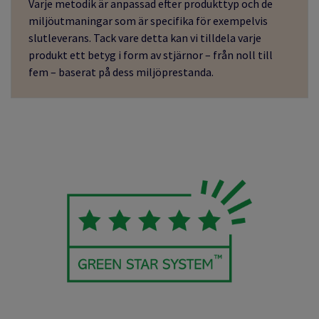
Varje metodik är anpassad efter produkttyp och de
miljöutmaningar som är specifika för exempelvis
slutleverans. Tack vare detta kan vi tilldela varje
produkt ett betyg i form av stjärnor – från noll till
fem – baserat på dess miljöprestanda.