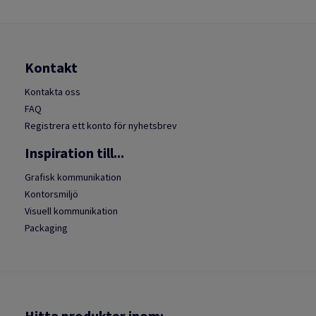
Kontakt
Kontakta oss
FAQ
Registrera ett konto för nyhetsbrev
Inspiration till...
Grafisk kommunikation
Kontorsmiljö
Visuell kommunikation
Packaging
Hitta produkter inom: