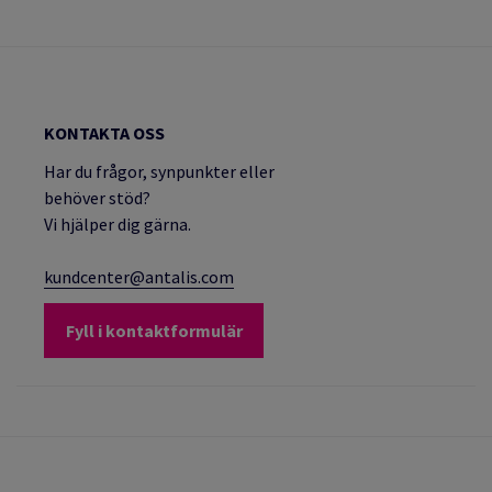
KONTAKTA OSS
Har du frågor, synpunkter eller
behöver stöd?
Vi hjälper dig gärna.
kundcenter@antalis.com
Fyll i kontaktformulär