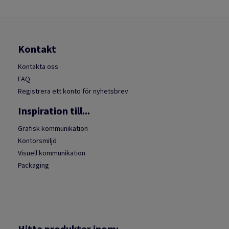
Kontakt
Kontakta oss
FAQ
Registrera ett konto för nyhetsbrev
Inspiration till...
Grafisk kommunikation
Kontorsmiljö
Visuell kommunikation
Packaging
Hitta produkter inom: