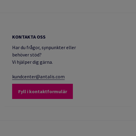
KONTAKTA OSS
Har du frågor, synpunkter eller
behöver stöd?
Vi hjälper dig gärna.
kundcenter@antalis.com
Fyll i kontaktformulär