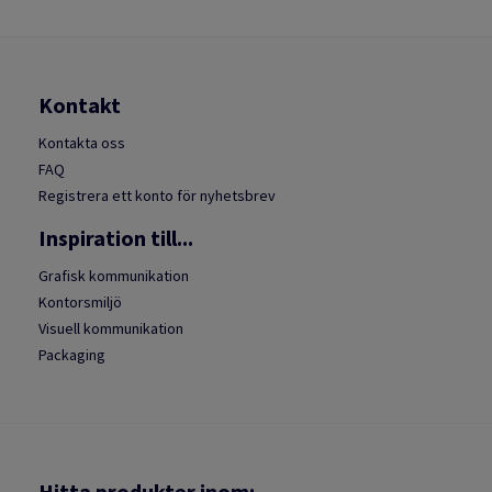
Kontakt
Kontakta oss
FAQ
Registrera ett konto för nyhetsbrev
Inspiration till...
Grafisk kommunikation
Kontorsmiljö
Visuell kommunikation
Packaging
Hitta produkter inom: