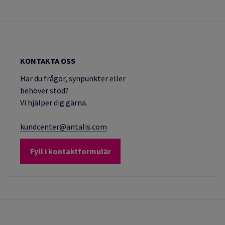
KONTAKTA OSS
Har du frågor, synpunkter eller
behöver stöd?
Vi hjälper dig gärna.
kundcenter@antalis.com
Fyll i kontaktformulär