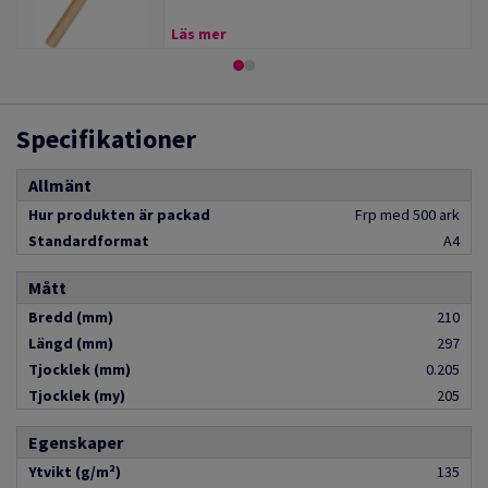
Läs mer
Specifikationer
Allmänt
Hur produkten är packad
Frp med 500 ark
Standardformat
A4
Mått
Bredd (mm)
210
Längd (mm)
297
Tjocklek (mm)
0.205
Tjocklek (my)
205
Egenskaper
Ytvikt (g/m²)
135