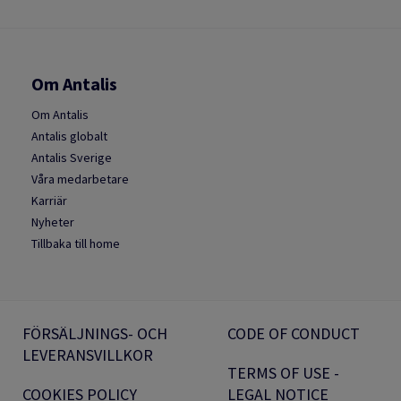
Om Antalis
Om Antalis
Antalis globalt
Antalis Sverige
Våra medarbetare
Karriär
Nyheter
Tillbaka till home
FÖRSÄLJNINGS- OCH
CODE OF CONDUCT
LEVERANSVILLKOR
TERMS OF USE -
COOKIES POLICY
LEGAL NOTICE