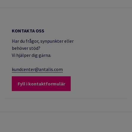
KONTAKTA OSS
Har du frågor, synpunkter eller
behöver stöd?
Vi hjälper dig gärna.
kundcenter@antalis.com
Fyll i kontaktformulär