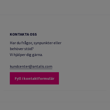
KONTAKTA OSS
Har du frågor, synpunkter eller
behöver stöd?
Vi hjälper dig gärna.
kundcenter@antalis.com
Fyll i kontaktformulär