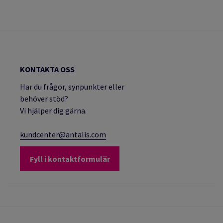
KONTAKTA OSS
Har du frågor, synpunkter eller
behöver stöd?
Vi hjälper dig gärna.
kundcenter@antalis.com
Fyll i kontaktformulär