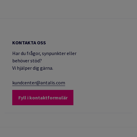
KONTAKTA OSS
Har du frågor, synpunkter eller
behöver stöd?
Vi hjälper dig gärna.
kundcenter@antalis.com
Fyll i kontaktformulär