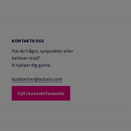
KONTAKTA OSS
Har du frågor, synpunkter eller
behöver stöd?
Vi hjälper dig gärna.
kundcenter@antalis.com
Fyll i kontaktformulär