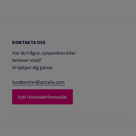
KONTAKTA OSS
Har du frågor, synpunkter eller
behöver stöd?
Vi hjälper dig gärna.
kundcenter@antalis.com
Fyll i kontaktformulär