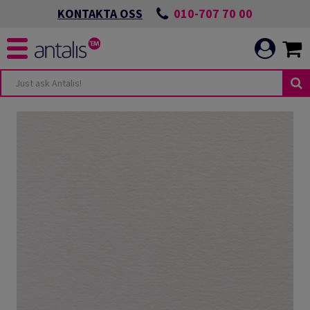
010-707 70 00
KONTAKTA OSS